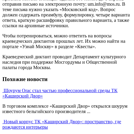
отправив письмо на электронную почту: um.info@mos.ru. В
теме письма нужно указать «Московский код». Вопрос
должен содержать преамбулу, формулировку, четыре варианта
ответа, краткую расшифровку правильного варианта, а также
ссылки на архивные источники.
Чтобы потренироваться, можно ответить на вопросы
краеведческих диктантов прошлых лет. Их можно найти на
портале «Узнай Москву» в разделе «Квесты».
Краеведческий диктант проводит Департамент культурного
наследия при поддержке Мосгордумы и Общественной
палаты города Москвы.
Похожие новости
Шоурум Orac стал частью профессиональной среды ТК
«Каширский Двор»
В торговом комплексе «Каширский Двор» открылся шоурум
известного бельгийского производителя ...
Новый корпус ТК «Каширский Двор»: пространство, где
рождаются интерьеры