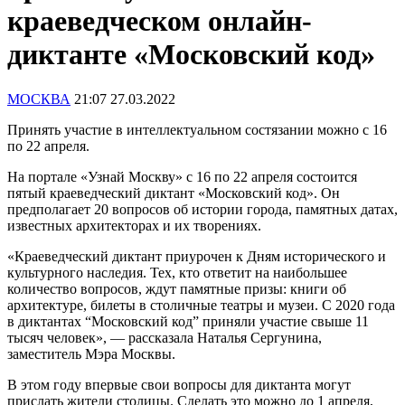
краеведческом онлайн-
диктанте «Московский код»
МОСКВА
21:07 27.03.2022
Принять участие в интеллектуальном состязании можно с 16
по 22 апреля.
На портале «Узнай Москву» с 16 по 22 апреля состоится
пятый краеведческий диктант «Московский код». Он
предполагает 20 вопросов об истории города, памятных датах,
известных архитекторах и их творениях.
«Краеведческий диктант приурочен к Дням исторического и
культурного наследия. Тех, кто ответит на наибольшее
количество вопросов, ждут памятные призы: книги об
архитектуре, билеты в столичные театры и музеи. С 2020 года
в диктантах “Московский код” приняли участие свыше 11
тысяч человек», — рассказала Наталья Сергунина,
заместитель Мэра Москвы.
В этом году впервые свои вопросы для диктанта могут
прислать жители столицы. Сделать это можно до 1 апреля,