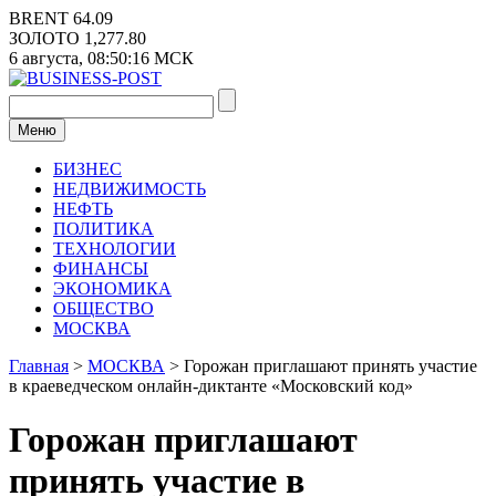
Перейти
BRENT
64.09
к
ЗОЛОТО
1,277.80
содержимому
6 августа,
08:50:16
МСК
Меню
БИЗНЕС
НЕДВИЖИМОСТЬ
НЕФТЬ
ПОЛИТИКА
ТЕХНОЛОГИИ
ФИНАНСЫ
ЭКОНОМИКА
ОБЩЕСТВО
МОСКВА
Главная
>
МОСКВА
>
Горожан приглашают принять участие
в краеведческом онлайн-диктанте «Московский код»
Горожан приглашают
принять участие в