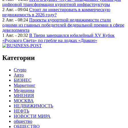
цифровой трансформации курортной инфраструктуры
2 Авг. - 09:04
Стоит ли инвестировать в коммерческую
недвижимость в 2026 году?
2 Авг. - 08:24
Проекты курортной недвижимости стали
одними из главных победителей федеральной премии в сфере
девелопмента
1 Авг. - 20:32
В Твери завершился юбилейный XV Кубок
«Русского Света» по гребле на лодках «Дракон»
Категории
Crypto
Авто
БИЗНЕС
Маркетинг
Медицина
МНЕНИЯ
МОСКВА
НЕДВИЖИМОСТЬ
НЕФТЬ
НОВОСТИ МИРА
общество
ОБЩЕСТВО