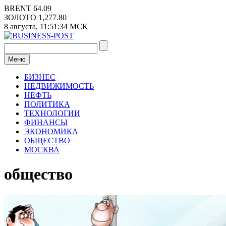
Перейти
BRENT
64.09
к
ЗОЛОТО
1,277.80
содержимому
8 августа,
11:51:35
МСК
Меню
БИЗНЕС
НЕДВИЖИМОСТЬ
НЕФТЬ
ПОЛИТИКА
ТЕХНОЛОГИИ
ФИНАНСЫ
ЭКОНОМИКА
ОБЩЕСТВО
МОСКВА
общество