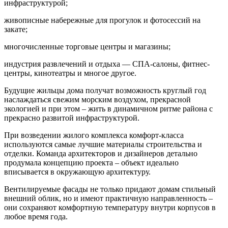
инфраструктурой;
живописные набережные для прогулок и фотосессий на
закате;
многочисленные торговые центры и магазины;
индустрия развлечений и отдыха — СПА-салоны, фитнес-
центры, кинотеатры и многое другое.
Будущие жильцы дома получат возможность круглый год
наслаждаться свежим морским воздухом, прекрасной
экологией и при этом – жить в динамичном ритме района с
прекрасно развитой инфраструктурой.
При возведении жилого комплекса комфорт-класса
используются самые лучшие материалы строительства и
отделки. Команда архитекторов и дизайнеров детально
продумала концепцию проекта – объект идеально
вписывается в окружающую архитектуру.
Вентилируемые фасады не только придают домам стильный
внешний облик, но и имеют практичную направленность –
они сохраняют комфортную температуру внутри корпусов в
любое время года.