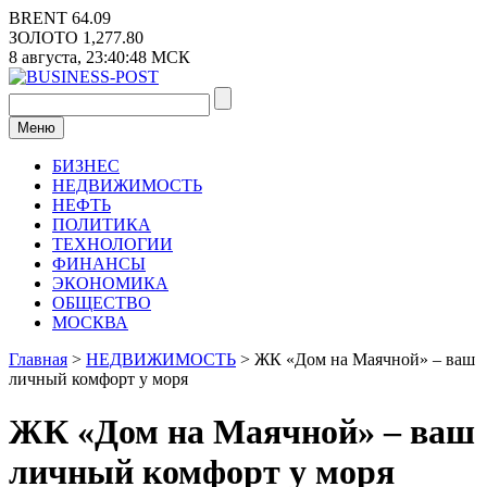
Перейти
BRENT
64.09
к
ЗОЛОТО
1,277.80
содержимому
8 августа,
23:40:48
МСК
Меню
БИЗНЕС
НЕДВИЖИМОСТЬ
НЕФТЬ
ПОЛИТИКА
ТЕХНОЛОГИИ
ФИНАНСЫ
ЭКОНОМИКА
ОБЩЕСТВО
МОСКВА
Главная
>
НЕДВИЖИМОСТЬ
>
ЖК «Дом на Маячной» – ваш
личный комфорт у моря
ЖК «Дом на Маячной» – ваш
личный комфорт у моря