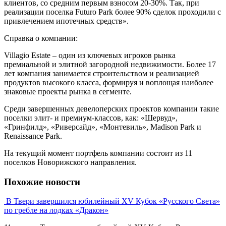
клиентов, со средним первым взносом 20-30%. Так, при
реализации поселка Futuro Park более 90% сделок проходили с
привлечением ипотечных средств».
Справка о компании:
Villagio Estate – один из ключевых игроков рынка
премиальной и элитной загородной недвижимости. Более 17
лет компания занимается строительством и реализацией
продуктов высокого класса, формируя и воплощая наиболее
знаковые проекты рынка в сегменте.
Среди завершенных девелоперских проектов компании такие
поселки элит- и премиум-классов, как: «Шервуд»,
«Гринфилд», «Риверсайд», «Монтевиль», Madison Park и
Renaissance Park.
На текущий момент портфель компании состоит из 11
поселков Новорижского направления.
Похожие новости
В Твери завершился юбилейный XV Кубок «Русского Света»
по гребле на лодках «Дракон»