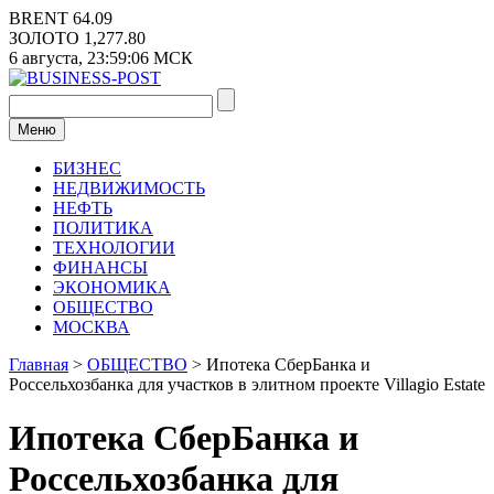
Перейти
BRENT
64.09
к
ЗОЛОТО
1,277.80
содержимому
6 августа,
23:59:06
МСК
Меню
БИЗНЕС
НЕДВИЖИМОСТЬ
НЕФТЬ
ПОЛИТИКА
ТЕХНОЛОГИИ
ФИНАНСЫ
ЭКОНОМИКА
ОБЩЕСТВО
МОСКВА
Главная
>
ОБЩЕСТВО
>
Ипотека СберБанка и
Россельхозбанка для участков в элитном проекте Villagio Estate
Ипотека СберБанка и
Россельхозбанка для