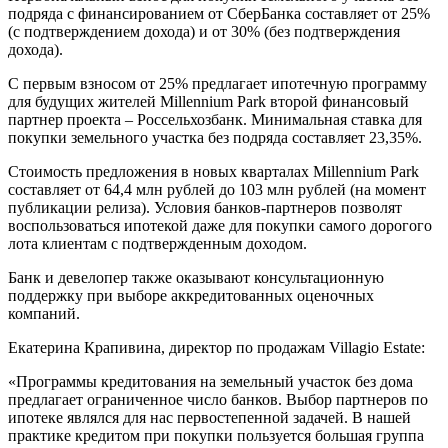
подряда с финансированием от СберБанка составляет от 25%
(с подтверждением дохода) и от 30% (без подтверждения
дохода).
С первым взносом от 25% предлагает ипотечную программу
для будущих жителей Millennium Park второй финансовый
партнер проекта – Россельхозбанк. Минимальная ставка для
покупки земельного участка без подряда составляет 23,35%.
Стоимость предложения в новых кварталах Millennium Park
составляет от 64,4 млн рублей до 103 млн рублей (на момент
публикации релиза). Условия банков-партнеров позволят
воспользоваться ипотекой даже для покупки самого дорогого
лота клиентам с подтвержденным доходом.
Банк и девелопер также оказывают консультационную
поддержку при выборе аккредитованных оценочных
компаний.
Екатерина Крапивина, директор по продажам Villagio Estate:
«Программы кредитования на земельный участок без дома
предлагает ограниченное число банков. Выбор партнеров по
ипотеке являлся для нас первостепенной задачей. В нашей
практике кредитом при покупки пользуется большая группа