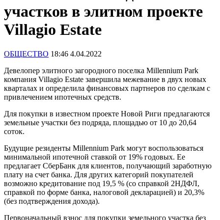
участков в элитном проекте
Villagio Estate
ОБЩЕСТВО
18:46 4.04.2022
Девелопер элитного загородного поселка Millennium Park
компания Villagio Estate завершила межевание в двух новых
кварталах и определила финансовых партнеров по сделкам с
привлечением ипотечных средств.
Для покупки в известном проекте Новой Риги предлагаются
земельные участки без подряда, площадью от 10 до 20,64
соток.
Будущие резиденты Millennium Park могут воспользоваться
минимальной ипотечной ставкой от 19% годовых. Ее
предлагает СберБанк для клиентов, получающий заработную
плату на счет банка. Для других категорий покупателей
возможно кредитование под 19,5 % (со справкой 2НДФЛ,
справкой по форме банка, налоговой декларацией) и 20,3%
(без подтверждения дохода).
Первоначальный взнос для покупки земельного участка без