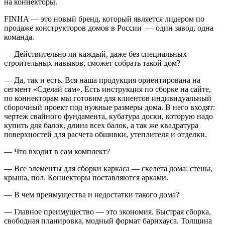
на коннекторы.
FINHA — это новый бренд, который является лидером по
продаже конструкторов домов в России — один завод, одна
команда.
— Действительно ли каждый, даже без специальных
строительных навыков, сможет собрать такой дом?
— Да, так и есть. Вся наша продукция ориентирована на
сегмент «Сделай сам». Есть инструкция по сборке на сайте,
по коннекторам мы готовим для клиентов индивидуальный
сборочный проект под нужные размеры дома. В него входят:
чертеж свайного фундамента, кубатура доски, которую надо
купить для балок, длина всех балок, а так же квадратура
поверхностей для расчета обшивки, утеплителя и отделки.
— Что входит в сам комплект?
— Все элементы для сборки каркаса — скелета дома: стены,
крыша, пол. Коннекторы поставляются арками.
— В чем преимущества и недостатки такого дома?
— Главное преимущество — это экономия. Быстрая сборка,
свободная планировка, модный формат барнхауса. Толщина