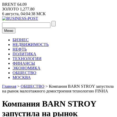
Перейти
BRENT
64.09
к
ЗОЛОТО
1,277.80
содержимому
6 августа,
04:04:38
МСК
Меню
БИЗНЕС
НЕДВИЖИМОСТЬ
НЕФТЬ
ПОЛИТИКА
ТЕХНОЛОГИИ
ФИНАНСЫ
ЭКОНОМИКА
ОБЩЕСТВО
МОСКВА
Главная
>
ОБЩЕСТВО
>
Компания BARN STROY запустила
на рынок малоэтажного домостроения технологию FINHA
Компания BARN STROY
запустила на рынок