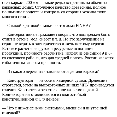
стен каркаса 200 мм — такое редко встретишь на обычных
каркасных домах. Столярное качество древесины, полное
понимание процесса и контроль со стороны хозяина тоже
многого стоит.
— С какой критикой сталкиваются дома FINHA?
— Консервативные граждане говорят, что дом должен быть
отлит в бетоне, мол, снесет и т. д. Но это заблуждение из
серии не верить в электричество и жечь поэтому керосин.
Есть все расчеты нагрузок и ресурсные испытания
продукции, прочность рассчитана, исходя из сейсмики 9 и 8-
го снегового района, что для средней полосы России является
избыточным запасом прочности.
— Из какого дерева изготавливаются детали каркаса?
— Конструкторы — из сосны камерной сушки. Древесина
строгается, затем на высокоточных линиях ЧПУ производятся
изделия. Фактически это столярное качество изделий.
Коннекторы изготавливаются из влагостойкой
конструкционной ФСФ фанеры.
— Что с инженерными системами, внешней и внутренней
отделкой?