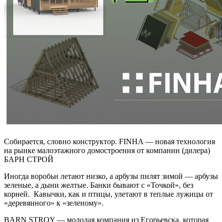
Собирается, словно конструктор. FINHA — новая технология
на рынке малоэтажного домостроения от компании (дилера)
БАРН СТРОЙ
Иногда воробьи летают низко, а арбузы пилят зимой — арбузы
зеленые, а дыни желтые. Банки бывают с «Точкой», без
корней. Кавычки, как и птицы, улетают в теплые лужицы от
«деревянного» к «зеленому».
BARN STROY — молодая компания из Егорьевска, которая