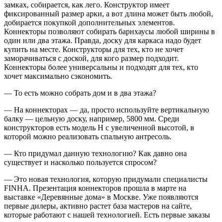
замках, собирается, как лего. Конструктор имеет
фиксированный размер арки, а вот длина может быть любой,
добирается покупкой дополнительных элементов.
Коннекторы позволяют собирать барнхаусы любой ширины в
один или два этажа. Правда, доску для каркаса надо будет
купить на месте. Конструкторы для тех, кто не хочет
заморачиваться с доской, для кого размер подходит.
Коннекторы более универсальны и подходят для тех, кто
хочет максимально сэкономить.
— То есть можно собрать дом и в два этажа?
— На коннекторах — да, просто используйте вертикальную
балку — цельную доску, например, 5800 мм. Среди
конструкторов есть модель H с увеличенной высотой, в
которой можно реализовать спальную антресоль.
— Кто придумал данную технологию? Как давно она
существует и насколько пользуется спросом?
— Это новая технология, которую придумали специалисты
FINHA. Презентация коннекторов прошла в марте на
выставке «Деревянные дома» в Москве. Уже появляются
первые дилеры, активно растет база мастеров на сайте,
которые работают с нашей технологией. Есть первые заказы