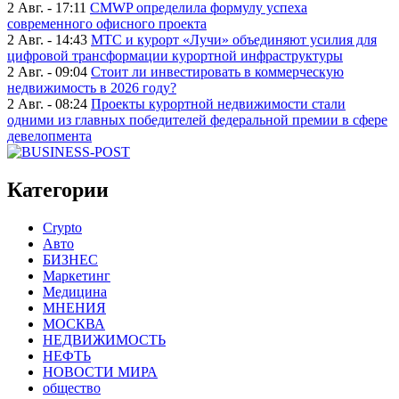
2 Авг. - 17:11
CMWP определила формулу успеха
современного офисного проекта
2 Авг. - 14:43
МТС и курорт «Лучи» объединяют усилия для
цифровой трансформации курортной инфраструктуры
2 Авг. - 09:04
Стоит ли инвестировать в коммерческую
недвижимость в 2026 году?
2 Авг. - 08:24
Проекты курортной недвижимости стали
одними из главных победителей федеральной премии в сфере
девелопмента
Категории
Crypto
Авто
БИЗНЕС
Маркетинг
Медицина
МНЕНИЯ
МОСКВА
НЕДВИЖИМОСТЬ
НЕФТЬ
НОВОСТИ МИРА
общество