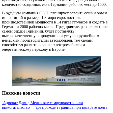
количество созданных ею в Германии рабочих мест до 1500.
В будущем компания CATL планирует освоить общий объем
инвестиций в размере 1,8 млрд евро, достичь
производственной мощности в 14 гигаватт-часов и создать в
Германии 2000 рабочих мест. Предприятие, расположенное в
самом сердце Германии, будет поставлять
высококачественную продукцию и услуги крупнейшим
немецким производителям автомобилей, тем самым
способствуя развитию рынка электромобилей и
энергетическому переходу в Европе.
Похожие новости
Адвокат Давид Мелконян: самоуправство или
вымогательство — где проходит граница при возврате долга