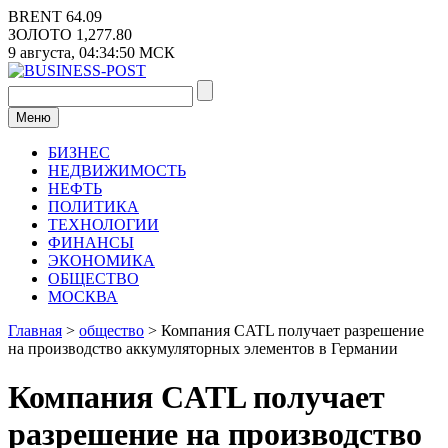
Перейти
BRENT
64.09
к
ЗОЛОТО
1,277.80
содержимому
9 августа,
04:34:51
МСК
Меню
БИЗНЕС
НЕДВИЖИМОСТЬ
НЕФТЬ
ПОЛИТИКА
ТЕХНОЛОГИИ
ФИНАНСЫ
ЭКОНОМИКА
ОБЩЕСТВО
МОСКВА
Главная
>
общество
>
Компания CATL получает разрешение
на производство аккумуляторных элементов в Германии
Компания CATL получает
разрешение на производство