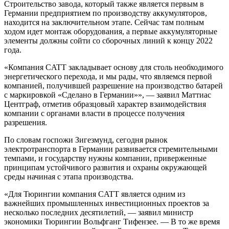
Строительство завода, который также является первым в
Германии предприятием по производству аккумуляторов,
находится на заключительном этапе. Сейчас там полным
ходом идет монтаж оборудования, а первые аккумуляторные
элементы должны сойти со сборочных линий к концу 2022
года.
«Компания CATT закладывает основу для столь необходимого
энергетического перехода, и мы рады, что являемся первой
компанией, получившей разрешение на производство батарей
с маркировкой «Сделано в Германии»», — заявил Маттиас
Центграф, отметив образцовый характер взаимодействия
компании с органами власти в процессе получения
разрешения.
По словам госпожи Зигезмунд, сегодня рынок
электротранспорта в Германии развивается стремительными
темпами, и государству нужны компании, приверженные
принципам устойчивого развития и охраны окружающей
среды начиная с этапа производства.
«Для Тюрингии компания CATT является одним из
важнейших промышленных инвестиционных проектов за
несколько последних десятилетий, — заявил министр
экономики Тюрингии Вольфганг Тифензее. — В то же время