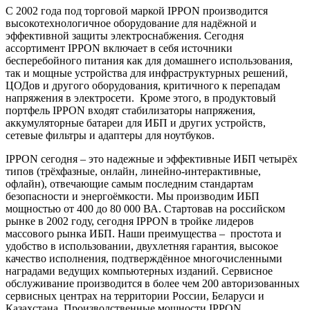
С 2002 года под торговой маркой IPPON производится
высокотехнологичное оборудование для надёжной и
эффективной защиты электроснабжения. Сегодня
ассортимент IPPON включает в себя источники
бесперебойного питания как для домашнего использования,
так и мощные устройства для инфраструктурных решений,
ЦОДов и другого оборудования, критичного к перепадам
напряжения в электросети. Кроме этого, в продуктовый
портфель IPPON входят стабилизаторы напряжения,
аккумуляторные батареи для ИБП и других устройств,
сетевые фильтры и адаптеры для ноутбуков.
IPPON сегодня – это надежные и эффективные ИБП четырёх
типов (трёхфазные, онлайн, линейно-интерактивные,
офлайн), отвечающие самым последним стандартам
безопасности и энергоёмкости. Мы производим ИБП
мощностью от 400 до 80 000 ВА. Стартовав на российском
рынке в 2002 году, сегодня IPPON в тройке лидеров
массового рынка ИБП. Наши преимущества – простота и
удобство в использовании, двухлетняя гарантия, высокое
качество исполнения, подтверждённое многочисленными
наградами ведущих компьютерных изданий. Сервисное
обслуживание производится в более чем 200 авторизованных
сервисных центрах на территории России, Беларуси и
Казахстана. Производственные мощности IPPON