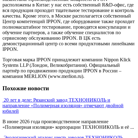
расположены в Китае: у нас есть собственный R&D-офис, где
вся продукция проходит тщательное тестирование и контроль
качества. Кроме этого, в Москве располагается собственный
Центр компетенций IPPON, где оборудование также проходит
полномасштабное тестирование, проводятся консультации и
обучение партнеров, а также обучение специалистов по
сервисному обслуживанию IPPON. В ЦК есть
демонстрационный центр со всеми продуктовыми линейками
IPPON.
Торговая марка IPPON принадлежит компании Nippon Klick
Systems LLP (Лондон, Великобритания). Официальный
партнёр по продвижению продукции IPPON в России –
компания MERLION (www.merlion.ru).
Похожие новости
20 лет в деле: Рязанский завод ТЕХНОНИКОЛЬ и
направление «Полимерная изоляция» отмечают двойной
юбилей
В июне 2026 года производственное направление
«Полимерная изоляция» корпорации ТЕХНОНИКОЛЬ и её ...
Экологический эталон: шесть заводов ТЕХНОНИКОЛЬ