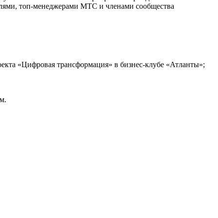
лями, топ-менеджерами МТС и членами сообщества
роекта «Цифровая трансформация» в бизнес-клубе «Атланты»;
м.