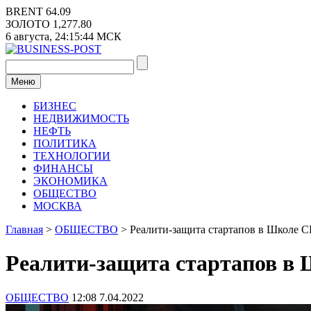
Перейти
BRENT
64.09
к
ЗОЛОТО
1,277.80
содержимому
6 августа,
24:15:44
МСК
Меню
БИЗНЕС
НЕДВИЖИМОСТЬ
НЕФТЬ
ПОЛИТИКА
ТЕХНОЛОГИИ
ФИНАНСЫ
ЭКОНОМИКА
ОБЩЕСТВО
МОСКВА
Главная
>
ОБЩЕСТВО
>
Реалити-защита стартапов в Школе
Реалити-защита стартапов в
ОБЩЕСТВО
12:08 7.04.2022