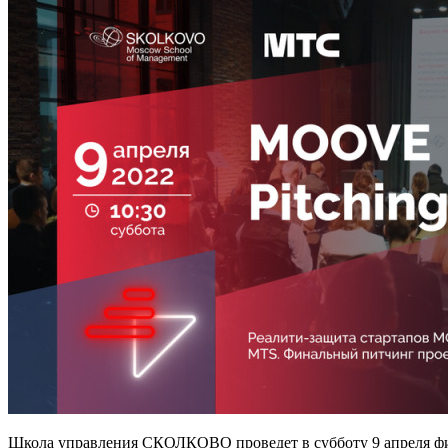
Школа управления СКОЛКОВО проведет в субботу 9 апреля ф