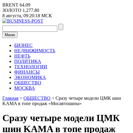
Перейти
BRENT
64.09
к
ЗОЛОТО
1,277.80
содержимому
8 августа,
09:20:18
МСК
Меню
БИЗНЕС
НЕДВИЖИМОСТЬ
НЕФТЬ
ПОЛИТИКА
ТЕХНОЛОГИИ
ФИНАНСЫ
ЭКОНОМИКА
ОБЩЕСТВО
МОСКВА
Главная
>
ОБЩЕСТВО
>
Сразу четыре модели ЦМК шин
KAMA в топе продаж «Мосавтошина»
Сразу четыре модели ЦМК
шин KAMA в топе продаж