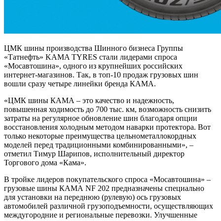
ЦМК шины производства Шинного бизнеса Группы
«Татнефть» KAMA TYRES стали лидерами спроса
«Мосавтошина», одного из крупнейших российских
интернет-магазинов. Так, в топ-10 продаж грузовых шин
вошли сразу четыре линейки бренда КАМА.
«ЦМК шины КАМА – это качество и надежность,
повышенная ходимость до 700 тыс. км, возможность снизить
затраты на регулярное обновление шин благодаря опции
восстановления холодным методом наварки протектора. Вот
только некоторые преимущества цельнометаллокордных
моделей перед традиционными комбинированными», –
отметил Тимур Шарипов, исполнительный директор
Торгового дома «Кама».
В тройке лидеров покупательского спроса «Мосавтошина» –
грузовые шины КАМА NF 202 предназначены специально
для установки на переднюю (рулевую) ось грузовых
автомобилей различной грузоподъемности, осуществляющих
междугородние и региональные перевозки. Улучшенные