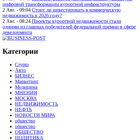
цифровой трансформации курортной инфраструктуры
2 Авг. - 09:04
Стоит ли инвестировать в коммерческую
недвижимость в 2026 году?
2 Авг. - 08:24
Проекты курортной недвижимости стали
одними из главных победителей федеральной премии в сфере
девелопмента
Категории
Crypto
Авто
БИЗНЕС
Маркетинг
Медицина
МНЕНИЯ
МОСКВА
НЕДВИЖИМОСТЬ
НЕФТЬ
НОВОСТИ МИРА
общество
общество
ОБЩЕСТВО
ПОЛИТИКА