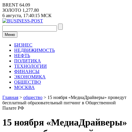
Перейти
BRENT
64.09
к
ЗОЛОТО
1,277.80
содержимому
6 августа,
17:40:15
МСК
Меню
БИЗНЕС
НЕДВИЖИМОСТЬ
НЕФТЬ
ПОЛИТИКА
ТЕХНОЛОГИИ
ФИНАНСЫ
ЭКОНОМИКА
ОБЩЕСТВО
МОСКВА
Главная
>
общество
>
15 ноября «МедиаДрайверы» проведут
бесплатный образовательный питчинг в Общественной
Палате РФ
15 ноября «МедиаДрайверы»