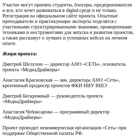
Участие могут принять студенты, блогеры, предприниматели
и все, кто хочет развиваться в digital-среде и не только.
Регистрация на официальном сайте проекта. Опытные
преподаватели и практикующие эксперты поделятся с
участниками структурированными знаниями, проверенными
техниками и инструментами для запуска и развития проектов,
а также расскажут о лучших и успешных кейсах на личном
опыте.
Жюри проекта:
Дмитрий Шелухин — директор АНО «СЕТЬ», основатель
проекта «МедиаДрайверы»
Анастасия Красновская — зам. директора АНО «Сеть»,
креативный продюсер проектов ФКИ НИУ ВШЭ
Дмитрий Бескромный — руководитель проекта
«МедиаДрайверы»
Анастасия Чубоксарова — программный директор
«МедиаДрайверы»
Проект проводит некоммерческая организация «Сеть» при
поддержке Общественной палаты РФ.