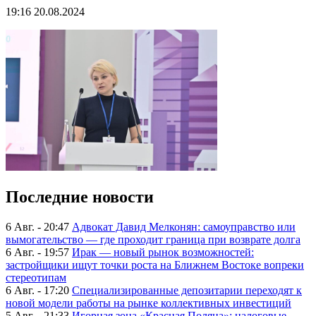
19:16 20.08.2024
Последние новости
6 Авг. - 20:47
Адвокат Давид Мелконян: самоуправство или
вымогательство — где проходит граница при возврате долга
6 Авг. - 19:57
Ирак — новый рынок возможностей:
застройщики ищут точки роста на Ближнем Востоке вопреки
стереотипам
6 Авг. - 17:20
Специализированные депозитарии переходят к
новой модели работы на рынке коллективных инвестиций
5 Авг. - 21:33
Игорная зона «Красная Поляна»: налоговые