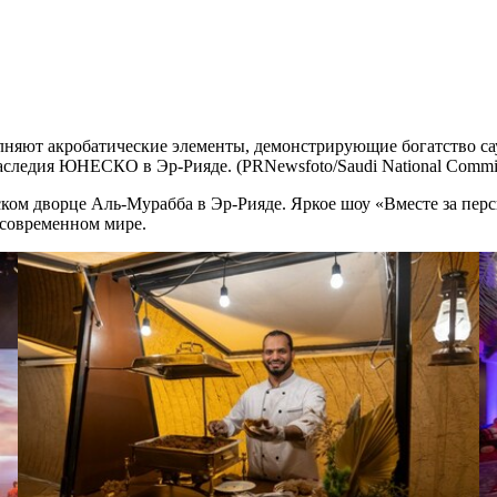
няют акробатические элементы, демонстрирующие богатство сауд
ледия ЮНЕСКО в Эр-Рияде. (PRNewsfoto/Saudi National Commission
ком дворце Аль-Мурабба в Эр-Рияде. Яркое шоу «Вместе за пер
 современном мире.