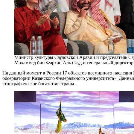
Министр культуры Саудовской Аравии и председатель Сау
Мохаммед бин Фархан Аль Сауд и генеральный директор ЮН
На данный момент в России 17 объектов всемирного наследия
обсерватории Казанского Федерального университета». Данные
этнографическое богатство страны.