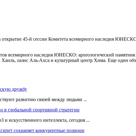
открытие 45-й сессии Комитета всемирного наследия ЮНЕСКО в 
ектов всемирного наследия ЮНЕСКО: археологический памятник 
 Хаиль, оазис Аль-Ахса и культурный центр Хима. Еще один об
мскую дружбу
ствуют развитию связей между людьми ...
во в глобальной спортивной стратегии
 и искусственного интеллекта, сегодня ...
Египет сохраняет конкурентные позиции