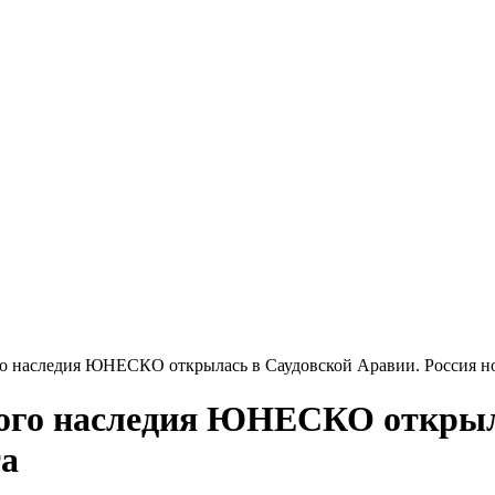
го наследия ЮНЕСКО открылась в Саудовской Аравии. Россия н
ного наследия ЮНЕСКО открыл
та