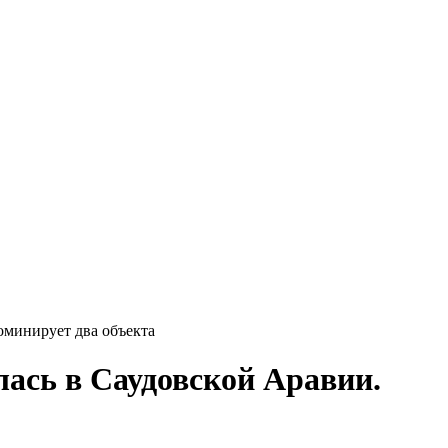
оминирует два объекта
ась в Саудовской Аравии.