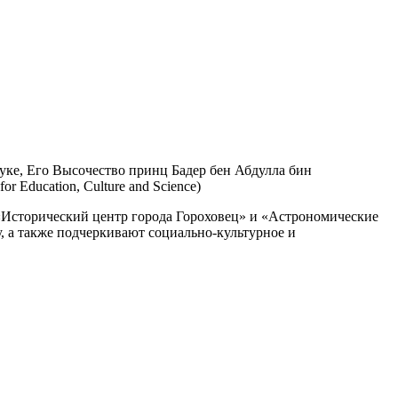
уке, Его Высочество принц Бадер бен Абдулла бин
Education, Culture and Science)
«Исторический центр города Гороховец» и «Астрономические
, а также подчеркивают социально-культурное и