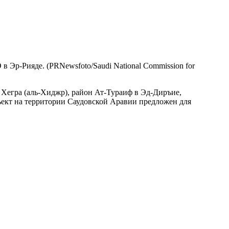
Эр-Рияде. (PRNewsfoto/Saudi National Commission for
Хегра (аль-Хиджр), район Ат-Тураиф в Эд-Диръие,
ъект на территории Саудовской Аравии предложен для