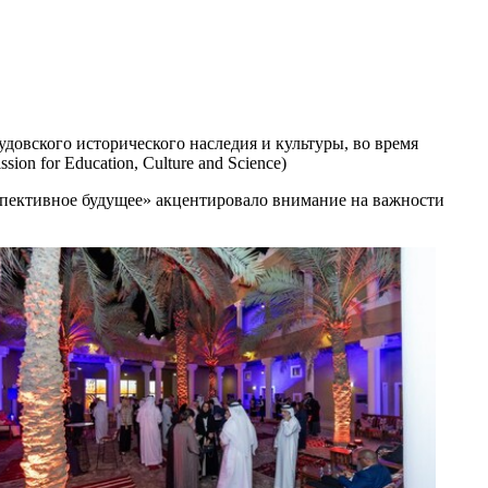
овского исторического наследия и культуры, во время
 for Education, Culture and Science)
спективное будущее» акцентировало внимание на важности