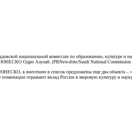
довской национальной комиссии по образованию, культуре и на
ЕСКО Одри Азулай. (PRNewsfoto/Saudi National Commission for 
 ЮНЕСКО, к внесению в список предложены еще два объекта – 
 номинации отражают вклад России в мировую культуру и науку