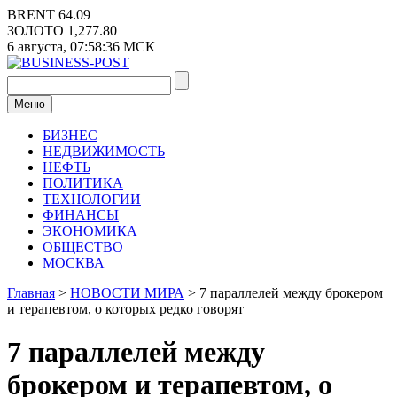
Перейти
BRENT
64.09
к
ЗОЛОТО
1,277.80
содержимому
6 августа,
07:58:36
МСК
Меню
БИЗНЕС
НЕДВИЖИМОСТЬ
НЕФТЬ
ПОЛИТИКА
ТЕХНОЛОГИИ
ФИНАНСЫ
ЭКОНОМИКА
ОБЩЕСТВО
МОСКВА
Главная
>
НОВОСТИ МИРА
>
7 параллелей между брокером
и терапевтом, о которых редко говорят
7 параллелей между
брокером и терапевтом, о