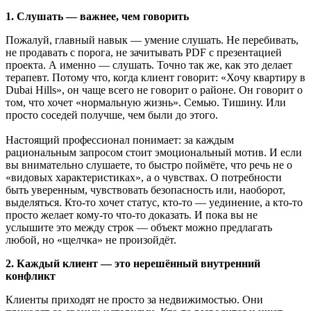
1. Слушать — важнее, чем говорить
Пожалуй, главный навык — умение слушать. Не перебивать,
не продавать с порога, не зачитывать PDF с презентацией
проекта. А именно — слушать. Точно так же, как это делает
терапевт. Потому что, когда клиент говорит: «Хочу квартиру в
Dubai Hills», он чаще всего не говорит о районе. Он говорит о
том, что хочет «нормальную жизнь». Семью. Тишину. Или
просто соседей получше, чем были до этого.
Настоящий профессионал понимает: за каждым
рациональным запросом стоит эмоциональный мотив. И если
вы внимательно слушаете, то быстро поймёте, что речь не о
«видовых характеристиках», а о чувствах. О потребности
быть уверенным, чувствовать безопасность или, наоборот,
выделяться. Кто-то хочет статус, кто-то — уединение, а кто-то
просто желает кому-то что-то доказать. И пока вы не
услышите это между строк — объект можно предлагать
любой, но «щелчка» не произойдёт.
2. Каждый клиент — это нерешённый внутренний
конфликт
Клиенты приходят не просто за недвижимостью. Они