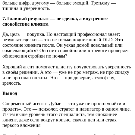
больше цифр, другому — больше эмоций. Третьему —
тишина и уверенность.
7. Главный результат — не сделка, а внутреннее
спокойствие клиента
Да, цель — покупка. Но настоящий профессионал знает:
результат сделки — это не только подписанный DLD. Это
состояние клиента после. Он уехал домой довольный или
сомневающийся? Он спит спокойно или в тревоге проверяет
обновления стройки по ночам?
Хороший агент помогает клиенту почувствовать уверенность
в своём решении. А это — уже не про метраж, не про скидку
и не про план оплаты. Это — про доверие, атмосферу,
зрелость.
Вывод
Современный агент в Дубае — это уже не просто «найти и
продать». Это — психолог, стратег и навигатор в одном лице.
И чем выше уровень этого специалиста, тем спокойнее
клиент, даже если вокруг кризис, скачки цен или страх
первого вложения.