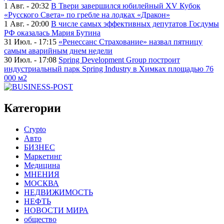
1 Авг. - 20:32
В Твери завершился юбилейный XV Кубок
«Русского Света» по гребле на лодках «Дракон»
1 Авг. - 20:00
В числе самых эффективных депутатов Госдумы
РФ оказалась Мария Бутина
31 Июл. - 17:15
«Ренессанс Страхование» назвал пятницу
самым аварийным днем недели
30 Июл. - 17:08
Spring Development Group построит
индустриальный парк Spring Industry в Химках площадью 76
000 м2
Категории
Crypto
Авто
БИЗНЕС
Маркетинг
Медицина
МНЕНИЯ
МОСКВА
НЕДВИЖИМОСТЬ
НЕФТЬ
НОВОСТИ МИРА
общество