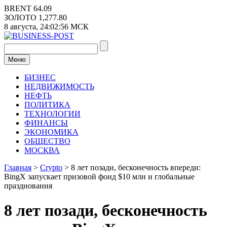
Перейти
BRENT
64.09
к
ЗОЛОТО
1,277.80
содержимому
8 августа,
24:02:56
МСК
Меню
БИЗНЕС
НЕДВИЖИМОСТЬ
НЕФТЬ
ПОЛИТИКА
ТЕХНОЛОГИИ
ФИНАНСЫ
ЭКОНОМИКА
ОБЩЕСТВО
МОСКВА
Главная
>
Crypto
>
8 лет позади, бесконечность впереди:
BingX запускает призовой фонд $10 млн и глобальные
празднования
8 лет позади, бесконечность