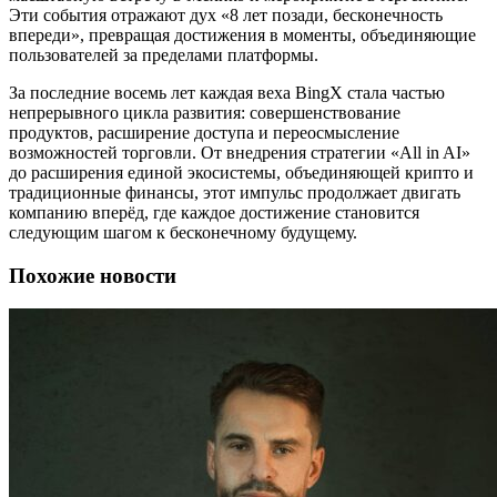
Эти события отражают дух «8 лет позади, бесконечность
впереди», превращая достижения в моменты, объединяющие
пользователей за пределами платформы.
За последние восемь лет каждая веха BingX стала частью
непрерывного цикла развития: совершенствование
продуктов, расширение доступа и переосмысление
возможностей торговли. От внедрения стратегии «All in AI»
до расширения единой экосистемы, объединяющей крипто и
традиционные финансы, этот импульс продолжает двигать
компанию вперёд, где каждое достижение становится
следующим шагом к бесконечному будущему.
Похожие новости