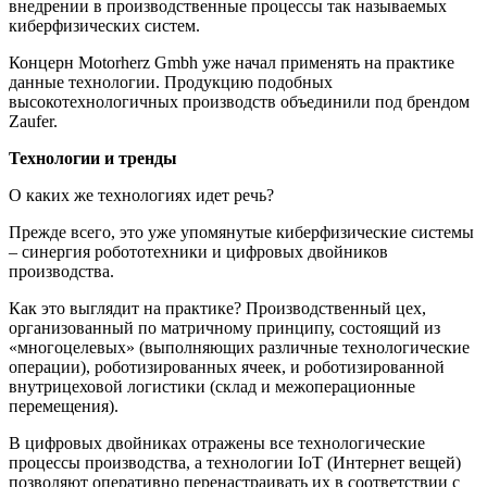
внедрении в производственные процессы так называемых
киберфизических систем.
Концерн Motorherz Gmbh уже начал применять на практике
данные технологии. Продукцию подобных
высокотехнологичных производств объединили под брендом
Zaufer.
Технологии и тренды
О каких же технологиях идет речь?
Прежде всего, это уже упомянутые киберфизические системы
– синергия робототехники и цифровых двойников
производства.
Как это выглядит на практике? Производственный цех,
организованный по матричному принципу, состоящий из
«многоцелевых» (выполняющих различные технологические
операции), роботизированных ячеек, и роботизированной
внутрицеховой логистики (склад и межоперационные
перемещения).
В цифровых двойниках отражены все технологические
процессы производства, а технологии IoT (Интернет вещей)
позволяют оперативно перенастраивать их в соответствии с