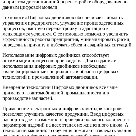
и при этом дистанционной перенастройке оборудования по
данным цифровой модели.
Технология Цифровых двойников обеспечивает гибкость
управления предприятием, улучшение производственных
процессов, быструю перенастройку и адаптацию к
меняющимся условиям. С ее помощью возможно увеличить
эффективность работы предприятия, минимизировать риски,
определить причину и избежать сбоев и аварийных ситуаций.
Использование цифровых двойников способствует
оптимизации процессов производства. Для создания и
использования цифровых двойников необходимы
квалифицированные специалисты в области цифровых
технологий и промышленной автоматизации.
Внедрение технологии Цифровых двойников все чаще
применяют в автомобильной промышленности и в
производстве запчастей.
Применение электронных и цифровых методов контроля
позволяет улучшить качество продукции. Ввод цифровых
паспортов дает возможность проверки большого количества
параметров изделий на всех этапах их жизненного цикла. А
технологии машинного обучения помогают извлекать знания
из данных цифровых паспортов изделий, отслеживать