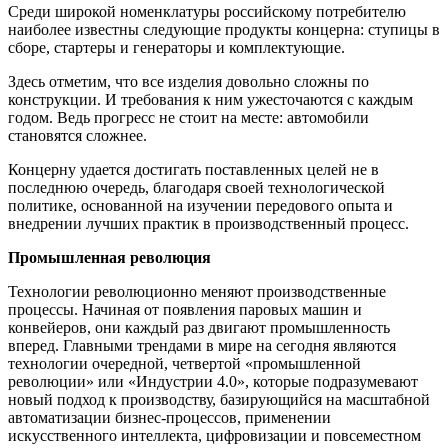
Среди широкой номенклатуры российскому потребителю
наиболее известны следующие продукты концерна: ступицы в
сборе, стартеры и генераторы и комплектующие.
Здесь отметим, что все изделия довольно сложны по
конструкции. И требования к ним ужесточаются с каждым
годом. Ведь прогресс не стоит на месте: автомобили
становятся сложнее.
Концерну удается достигать поставленных целей не в
последнюю очередь, благодаря своей технологической
политике, основанной на изучении передового опыта и
внедрении лучших практик в производственный процесс.
Промышленная революция
Технологии революционно меняют производственные
процессы. Начиная от появления паровых машин и
конвейеров, они каждый раз двигают промышленность
вперед. Главными трендами в мире на сегодня являются
технологии очередной, четвертой «промышленной
революции» или «Индустрии 4.0», которые подразумевают
новый подход к производству, базирующийся на масштабной
автоматизации бизнес-процессов, применении
искусственного интеллекта, цифровизации и повсеместном