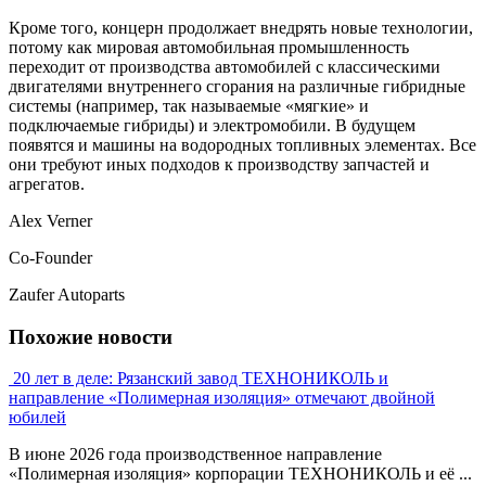
Кроме того, концерн продолжает внедрять новые технологии,
потому как мировая автомобильная промышленность
переходит от производства автомобилей с классическими
двигателями внутреннего сгорания на различные гибридные
системы (например, так называемые «мягкие» и
подключаемые гибриды) и электромобили. В будущем
появятся и машины на водородных топливных элементах. Все
они требуют иных подходов к производству запчастей и
агрегатов.
Alex Verner
Co-Founder
Zaufer Autoparts
Похожие новости
20 лет в деле: Рязанский завод ТЕХНОНИКОЛЬ и
направление «Полимерная изоляция» отмечают двойной
юбилей
В июне 2026 года производственное направление
«Полимерная изоляция» корпорации ТЕХНОНИКОЛЬ и её ...