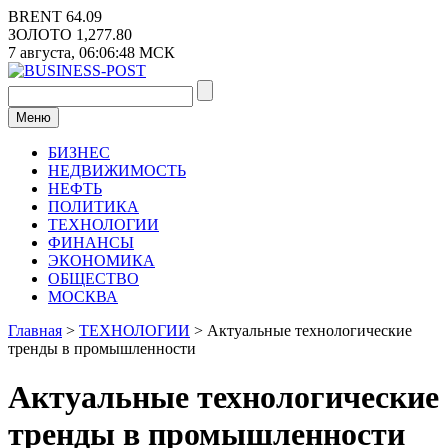
Перейти
BRENT
64.09
к
ЗОЛОТО
1,277.80
содержимому
7 августа,
06:06:49
МСК
Меню
БИЗНЕС
НЕДВИЖИМОСТЬ
НЕФТЬ
ПОЛИТИКА
ТЕХНОЛОГИИ
ФИНАНСЫ
ЭКОНОМИКА
ОБЩЕСТВО
МОСКВА
Главная
>
ТЕХНОЛОГИИ
>
Актуальные технологические
тренды в промышленности
Актуальные технологические
тренды в промышленности