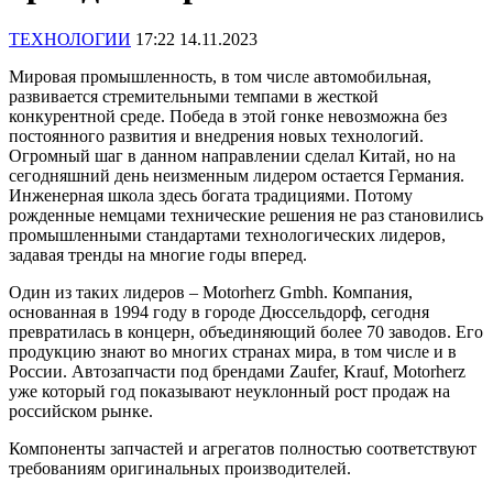
ТЕХНОЛОГИИ
17:22 14.11.2023
Мировая промышленность, в том числе автомобильная,
развивается стремительными темпами в жесткой
конкурентной среде. Победа в этой гонке невозможна без
постоянного развития и внедрения новых технологий.
Огромный шаг в данном направлении сделал Китай, но на
сегодняшний день неизменным лидером остается Германия.
Инженерная школа здесь богата традициями. Потому
рожденные немцами технические решения не раз становились
промышленными стандартами технологических лидеров,
задавая тренды на многие годы вперед.
Один из таких лидеров – Motorherz Gmbh. Компания,
основанная в 1994 году в городе Дюссельдорф, сегодня
превратилась в концерн, объединяющий более 70 заводов. Его
продукцию знают во многих странах мира, в том числе и в
России. Автозапчасти под брендами Zaufer, Krauf, Motorherz
уже который год показывают неуклонный рост продаж на
российском рынке.
Компоненты запчастей и агрегатов полностью соответствуют
требованиям оригинальных производителей.