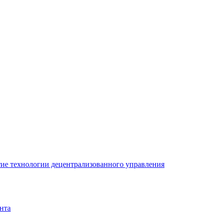
ие технологии децентрализованного управления
нта