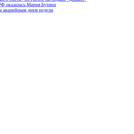
РФ оказалась Мария Бутина
ым аварийным днем недели