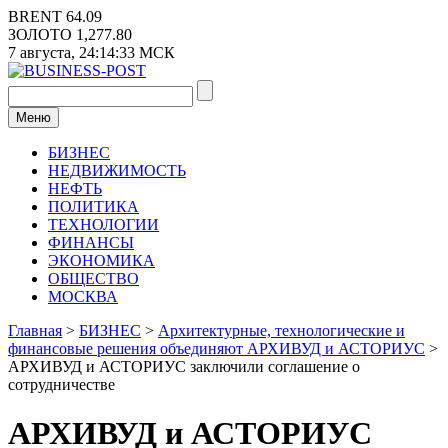
Перейти
BRENT
64.09
к
ЗОЛОТО
1,277.80
содержимому
7 августа,
24:14:33
МСК
Меню
БИЗНЕС
НЕДВИЖИМОСТЬ
НЕФТЬ
ПОЛИТИКА
ТЕХНОЛОГИИ
ФИНАНСЫ
ЭКОНОМИКА
ОБЩЕСТВО
МОСКВА
Главная
>
БИЗНЕС
>
Архитектурные, технологические и
финансовые решения объединяют АРХИВУД и АСТОРИУС
>
АРХИВУД и АСТОРИУС заключили соглашение о
сотрудничестве
АРХИВУД и АСТОРИУС