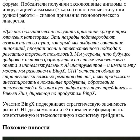
форума. Победители получили эксклюзивные дипломы с
инкрустацией алмазами (7 карат) и кастомные статуэтки
ручной работы – символ признания технологического
лидерства.
«Для нас большая честь получить признание сразу в трех
ключевых категориях. Эти награды подтверждают
важность того пути, который мы выбрали: сочетание
инноваций, прозрачности и ответственного подхода к
развитию торговых технологий. Мы уверены, что будущее
цифровых активов формируется на стыке человеческого
опыта и интеллектуальных AI-инструментов – и именно эту
модель мы развиваем в BingX. СНГ остаётся одним из
стратегически важных регионов для нас, и мы продолжим
инвестировать в локальные продукты, образование
пользователей и безопасную инфраструктуру трейдинга» –
Вивьен Лин, директор по продуктам BingX.
Участие BingX подчеркивает стратегическую значимость
рынка СНГ для компании и её стремление формировать
ответственную и технологичную экосистему трейдинга.
Похожие новости