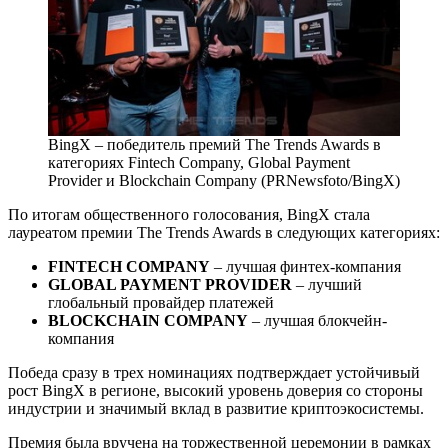
BingX – победитель премий The Trends Awards в
категориях Fintech Company, Global Payment
Provider и Blockchain Company (PRNewsfoto/BingX)
По итогам общественного голосования, BingX стала
лауреатом премии The Trends Awards в следующих категориях:
FINTECH COMPANY
– лучшая финтех-компания
GLOBAL PAYMENT PROVIDER
– лучший
глобальный провайдер платежей
BLOCKCHAIN COMPANY
– лучшая блокчейн-
компания
Победа сразу в трех номинациях подтверждает устойчивый
рост BingX в регионе, высокий уровень доверия со стороны
индустрии и значимый вклад в развитие криптоэкосистемы.
Премия была вручена на торжественной церемонии в рамках