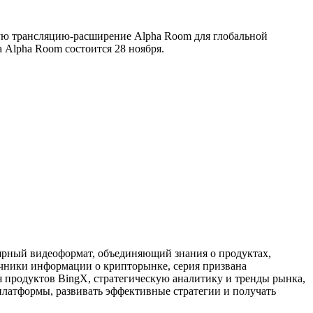
мую трансляцию-расширение Alpha Room для глобальной
 Alpha Room состоится 28 ноября.
лярный видеоформат, объединяющий знания о продуктах,
очники информации о крипторынке, серия призвана
 продуктов BingX, стратегическую аналитику и тренды рынка,
платформы, развивать эффективные стратегии и получать