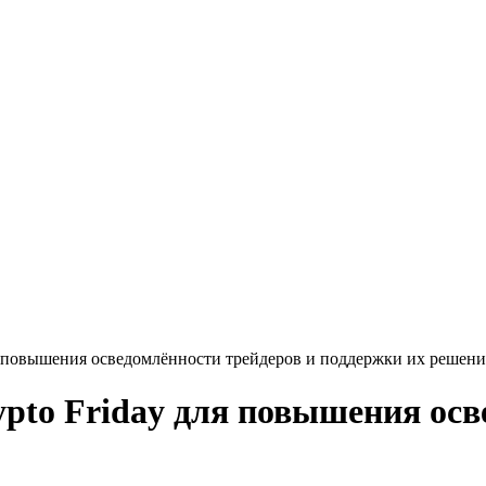
ля повышения осведомлённости трейдеров и поддержки их решен
ypto Friday для повышения осв