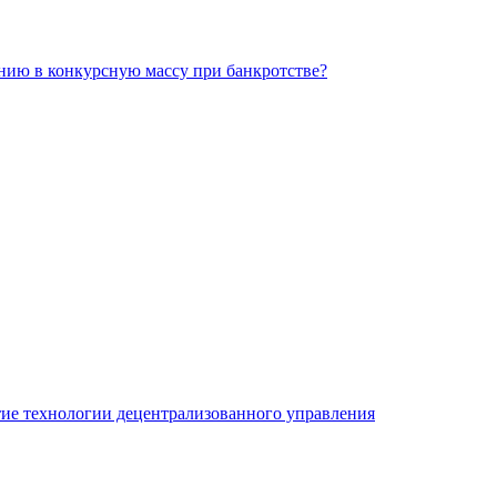
ию в конкурсную массу при банкротстве?
ие технологии децентрализованного управления