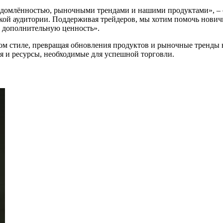
едомлённостью, рыночными трендами и нашими продуктами», – 
й аудитории. Поддерживая трейдеров, мы хотим помочь новичка
 дополнительную ценность».
м стиле, превращая обновления продуктов и рыночные тренды в
я и ресурсы, необходимые для успешной торговли.