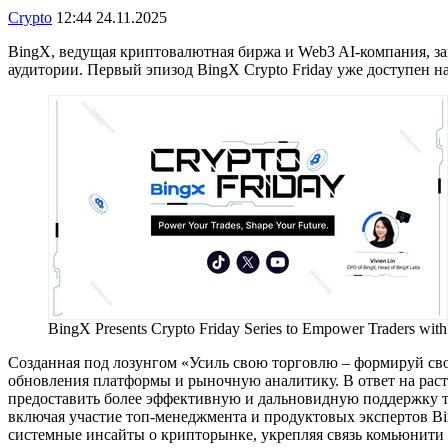
Crypto
12:44 24.11.2025
BingX, ведущая криптовалютная биржа и Web3 AI-компания, за
аудитории. Первый эпизод BingX Crypto Friday уже доступен н
BingX Presents Crypto Friday Series to Empower Traders with 
Созданная под лозунгом «Усиль свою торговлю – формируй сво
обновления платформы и рыночную аналитику. В ответ на рас
предоставить более эффективную и дальновидную поддержку т
включая участие топ-менеджмента и продуктовых экспертов Bi
системные инсайты о крипторынке, укрепляя связь комьюнити 