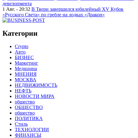
девелопмента
1 Авг. - 20:32
В Твери завершился юбилейный XV Кубок
«Русского Света» по гребле на лодках «Дракон»
Категории
Crypto
Авто
БИЗНЕС
Маркетинг
Медицина
МНЕНИЯ
МОСКВА
НЕДВИЖИМОСТЬ
НЕФТЬ
НОВОСТИ МИРА
общество
ОБЩЕСТВО
общество
ПОЛИТИКА
Стиль
ТЕХНОЛОГИИ
ФИНАНСЫ