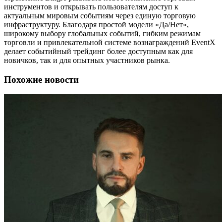
инструментов и открывать пользователям доступ к
актуальным мировым событиям через единую торговую
инфраструктуру. Благодаря простой модели «Да/Нет»,
широкому выбору глобальных событий, гибким режимам
торговли и привлекательной системе вознаграждений EventX
делает событийный трейдинг более доступным как для
новичков, так и для опытных участников рынка.
Похожие новости