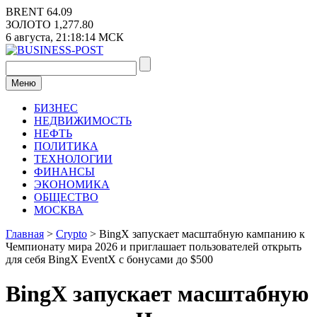
Перейти
BRENT
64.09
к
ЗОЛОТО
1,277.80
содержимому
6 августа,
21:18:14
МСК
Меню
БИЗНЕС
НЕДВИЖИМОСТЬ
НЕФТЬ
ПОЛИТИКА
ТЕХНОЛОГИИ
ФИНАНСЫ
ЭКОНОМИКА
ОБЩЕСТВО
МОСКВА
Главная
>
Crypto
>
BingX запускает масштабную кампанию к
Чемпионату мира 2026 и приглашает пользователей открыть
для себя BingX EventX с бонусами до $500
BingX запускает масштабную