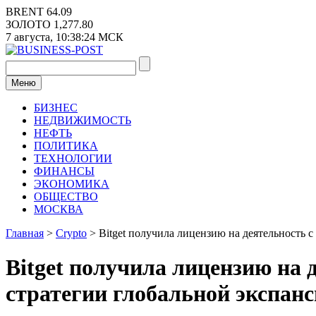
Перейти
BRENT
64.09
к
ЗОЛОТО
1,277.80
содержимому
7 августа,
10:38:25
МСК
Меню
БИЗНЕС
НЕДВИЖИМОСТЬ
НЕФТЬ
ПОЛИТИКА
ТЕХНОЛОГИИ
ФИНАНСЫ
ЭКОНОМИКА
ОБЩЕСТВО
МОСКВА
Главная
>
Crypto
>
Bitget получила лицензию на деятельность 
Bitget получила лицензию на
стратегии глобальной экспанс