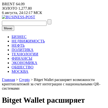
Перейти
BRENT
64.09
к
ЗОЛОТО
1,277.80
содержимому
6 августа,
24:12:18
МСК
Меню
БИЗНЕС
НЕДВИЖИМОСТЬ
НЕФТЬ
ПОЛИТИКА
ТЕХНОЛОГИИ
ФИНАНСЫ
ЭКОНОМИКА
ОБЩЕСТВО
МОСКВА
Главная
>
Crypto
>
Bitget Wallet расширяет возможности
криптоплатежей за счет интеграции с национальными QR-
системами
Bitget Wallet расширяет