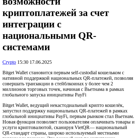
возможности
криптоплатежей за счет
интеграции с
национальными QR-
системами
Crypto
15:30 17.06.2025
Bitget Wallet становится первым self-custodial кошельком с
нативной поддержкой национальных QR-платежей, позволяя
совершать транзакции в стейблкоинах у более чем 2
миллионов торговых точек, начиная с Вьетнама в рамках
глобального запуска инициативы PayFi
Bitget Wallet, ведущий некастодиальный крипто кошелёк,
запустил поддержку национальных QR-платежей в рамках
глобальной инициативы PayFi, первым рынком стал Вьетнам.
Новая функция позволяет пользователям оплачивать товары и
услуги криптовалютой, сканируя VietQR— национальный
QR-стандарт страны, широко используемый местными