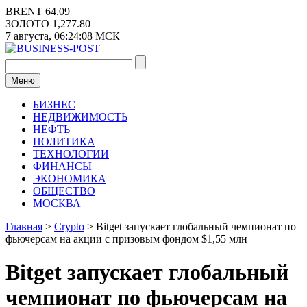
Перейти
BRENT
64.09
к
ЗОЛОТО
1,277.80
содержимому
7 августа,
06:24:09
МСК
Меню
БИЗНЕС
НЕДВИЖИМОСТЬ
НЕФТЬ
ПОЛИТИКА
ТЕХНОЛОГИИ
ФИНАНСЫ
ЭКОНОМИКА
ОБЩЕСТВО
МОСКВА
Главная
>
Crypto
>
Bitget запускает глобальный чемпионат по
фьючерсам на акции с призовым фондом $1,55 млн
Bitget запускает глобальный
чемпионат по фьючерсам на