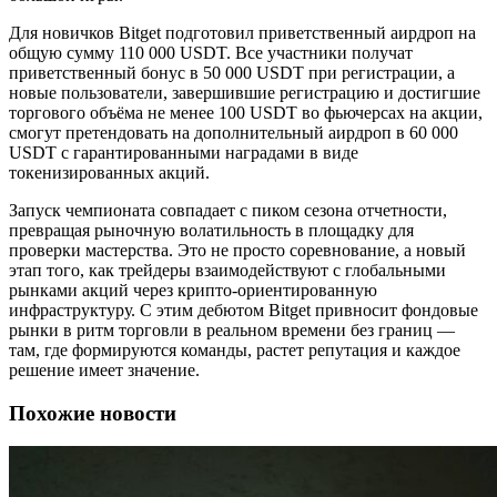
Для новичков Bitget подготовил приветственный аирдроп на
общую сумму 110 000 USDT. Все участники получат
приветственный бонус в 50 000 USDT при регистрации, а
новые пользователи, завершившие регистрацию и достигшие
торгового объёма не менее 100 USDT во фьючерсах на акции,
смогут претендовать на дополнительный аирдроп в 60 000
USDT с гарантированными наградами в виде
токенизированных акций.
Запуск чемпионата совпадает с пиком сезона отчетности,
превращая рыночную волатильность в площадку для
проверки мастерства. Это не просто соревнование, а новый
этап того, как трейдеры взаимодействуют с глобальными
рынками акций через крипто-ориентированную
инфраструктуру. С этим дебютом Bitget привносит фондовые
рынки в ритм торговли в реальном времени без границ —
там, где формируются команды, растет репутация и каждое
решение имеет значение.
Похожие новости