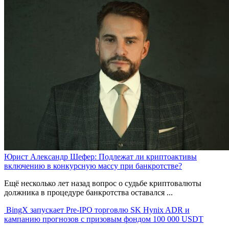
Юрист Александр Шефер: Подлежат ли криптоактивы
включению в конкурсную массу при банкротстве?
Ещё несколько лет назад вопрос о судьбе криптовалюты
должника в процедуре банкротства оставался ...
BingX запускает Pre-IPO торговлю SK Hynix ADR и
кампанию прогнозов с призовым фондом 100 000 USDT