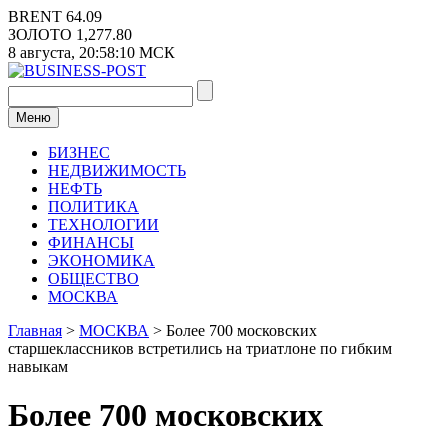
Перейти
BRENT
64.09
к
ЗОЛОТО
1,277.80
содержимому
8 августа,
20:58:10
МСК
Меню
БИЗНЕС
НЕДВИЖИМОСТЬ
НЕФТЬ
ПОЛИТИКА
ТЕХНОЛОГИИ
ФИНАНСЫ
ЭКОНОМИКА
ОБЩЕСТВО
МОСКВА
Главная
>
МОСКВА
>
Более 700 московских
старшеклассников встретились на триатлоне по гибким
навыкам
Более 700 московских