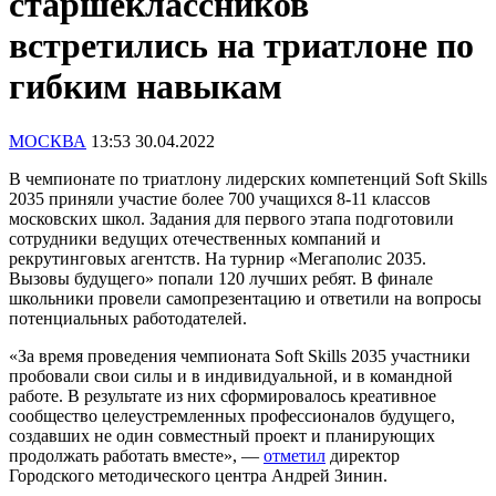
старшеклассников
встретились на триатлоне по
гибким навыкам
МОСКВА
13:53 30.04.2022
В чемпионате по триатлону лидерских компетенций Soft Skills
2035 приняли участие более 700 учащихся 8-11 классов
московских школ. Задания для первого этапа подготовили
сотрудники ведущих отечественных компаний и
рекрутинговых агентств. На турнир «Мегаполис 2035.
Вызовы будущего» попали 120 лучших ребят. В финале
школьники провели самопрезентацию и ответили на вопросы
потенциальных работодателей.
«За время проведения чемпионата Soft Skills 2035 участники
пробовали свои силы и в индивидуальной, и в командной
работе. В результате из них сформировалось креативное
сообщество целеустремленных профессионалов будущего,
создавших не один совместный проект и планирующих
продолжать работать вместе», —
отметил
директор
Городского методического центра Андрей Зинин.