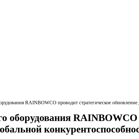
борудования RAINBOWCO проводит стратегическое обновление 
ого оборудования RAINBOWCO 
лобальной конкурентоспособн