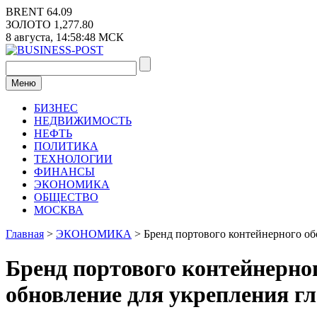
Перейти
BRENT
64.09
к
ЗОЛОТО
1,277.80
содержимому
8 августа,
14:58:48
МСК
Меню
БИЗНЕС
НЕДВИЖИМОСТЬ
НЕФТЬ
ПОЛИТИКА
ТЕХНОЛОГИИ
ФИНАНСЫ
ЭКОНОМИКА
ОБЩЕСТВО
МОСКВА
Главная
>
ЭКОНОМИКА
>
Бренд портового контейнерного о
Бренд портового контейнерн
обновление для укрепления г