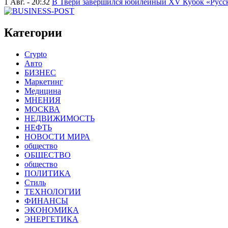
1 Авг. - 20:32
В Твери завершился юбилейный XV Кубок «Русско
Категории
Crypto
Авто
БИЗНЕС
Маркетинг
Медицина
МНЕНИЯ
МОСКВА
НЕДВИЖИМОСТЬ
НЕФТЬ
НОВОСТИ МИРА
общество
ОБЩЕСТВО
общество
ПОЛИТИКА
Стиль
ТЕХНОЛОГИИ
ФИНАНСЫ
ЭКОНОМИКА
ЭНЕРГЕТИКА