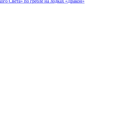
го Света» по гребле на лодках «Дракон»