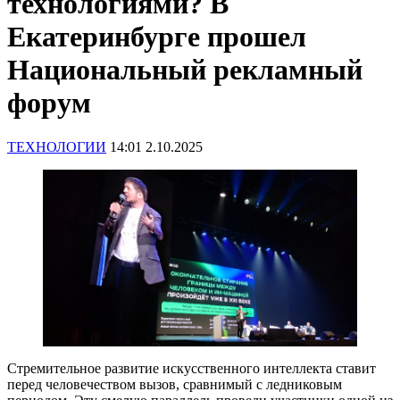
технологиями? В
Екатеринбурге прошел
Национальный рекламный
форум
ТЕХНОЛОГИИ
14:01 2.10.2025
Стремительное развитие искусственного интеллекта ставит
перед человечеством вызов, сравнимый с ледниковым