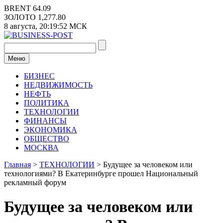
Перейти
BRENT
64.09
к
ЗОЛОТО
1,277.80
содержимому
8 августа,
20:19:52
МСК
Меню
БИЗНЕС
НЕДВИЖИМОСТЬ
НЕФТЬ
ПОЛИТИКА
ТЕХНОЛОГИИ
ФИНАНСЫ
ЭКОНОМИКА
ОБЩЕСТВО
МОСКВА
Главная
>
ТЕХНОЛОГИИ
>
Будущее за человеком или
технологиями? В Екатеринбурге прошел Национальный
рекламный форум
Будущее за человеком или