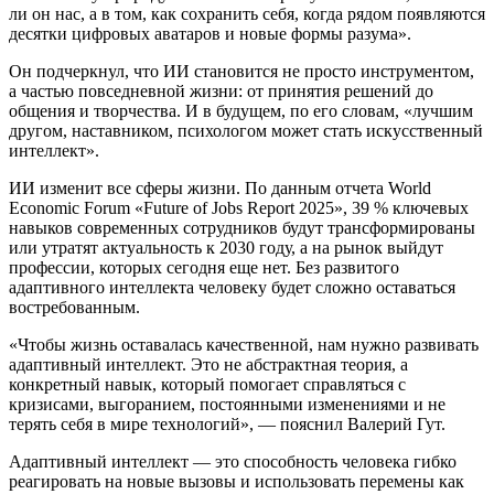
ли он нас, а в том, как сохранить себя, когда рядом появляются
десятки цифровых аватаров и новые формы разума».
Он подчеркнул, что ИИ становится не просто инструментом,
а частью повседневной жизни: от принятия решений до
общения и творчества. И в будущем, по его словам, «лучшим
другом, наставником, психологом может стать искусственный
интеллект».
ИИ изменит все сферы жизни. По данным отчета World
Economic Forum «Future of Jobs Report 2025», 39 % ключевых
навыков современных сотрудников будут трансформированы
или утратят актуальность к 2030 году, а на рынок выйдут
профессии, которых сегодня еще нет. Без развитого
адаптивного интеллекта человеку будет сложно оставаться
востребованным.
«Чтобы жизнь оставалась качественной, нам нужно развивать
адаптивный интеллект. Это не абстрактная теория, а
конкретный навык, который помогает справляться с
кризисами, выгоранием, постоянными изменениями и не
терять себя в мире технологий», — пояснил Валерий Гут.
Адаптивный интеллект — это способность человека гибко
реагировать на новые вызовы и использовать перемены как