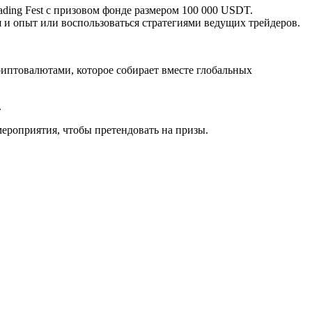
ding Fest с призовом фонде размером 100 000 USDT.
я и опыт или воспользоваться стратегиями ведущих трейдеров.
риптовалютами, которое собирает вместе глобальных
.
ероприятия, чтобы претендовать на призы.