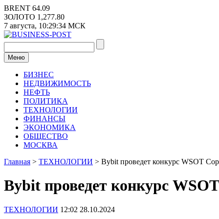
Перейти
BRENT
64.09
к
ЗОЛОТО
1,277.80
содержимому
7 августа,
10:29:35
МСК
Меню
БИЗНЕС
НЕДВИЖИМОСТЬ
НЕФТЬ
ПОЛИТИКА
ТЕХНОЛОГИИ
ФИНАНСЫ
ЭКОНОМИКА
ОБЩЕСТВО
МОСКВА
Главная
>
ТЕХНОЛОГИИ
>
Bybit проведет конкурс WSOT Cop
Bybit проведет конкурс WSOT
ТЕХНОЛОГИИ
12:02 28.10.2024