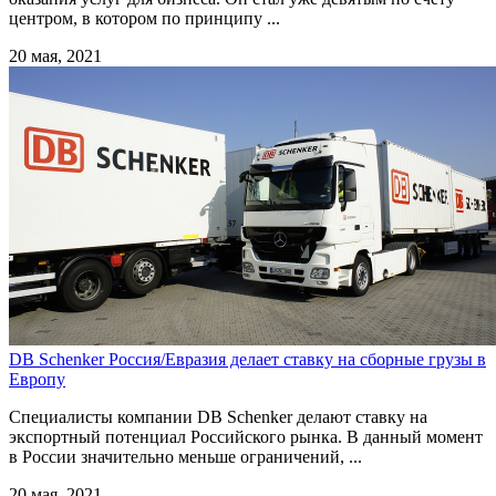
центром, в котором по принципу ...
20 мая, 2021
DB Schenker Россия/Евразия делает ставку на сборные грузы в
Европу
Специалисты компании DB Schenker делают ставку на
экспортный потенциал Российского рынка. В данный момент
в России значительно меньше ограничений, ...
20 мая, 2021