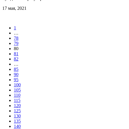
17 мая, 2021
1
…
78
79
80
81
82
…
85
90
95
100
105
110
115
120
125
130
135
140