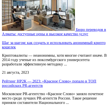
Бюро переводов в
Алматы: доступные цены и высокое качество услуг
Шаг за шагом: как создать и использовать анонимный крипто
кошелек
Криптовалюты — неанонимны, хотя многие считают иначе. В
2014 году ученые из люксембургского университета
разработали эффективную методику ...
21 августа, 2023
Рейтинг НР2К — 2023: «Красное Слово» попало в ТОП
российских PR-агентств
Московское PR-агентство «Красное Слово» заняло почетное
место среди лучших PR-агентств России. Такое решение
приняли составители Национального ...