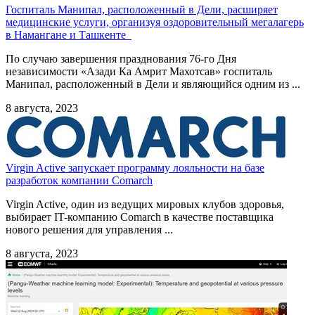
Госпиталь Манипал, расположенный в Дели, расширяет
медицинские услуги, организуя оздоровительный мегалагерь
в Намангане и Ташкенте
По случаю завершения празднования 76-го Дня
независимости «Азади Ка Амрит Махотсав» госпиталь
Манипал, расположенный в Дели и являющийся одним из ...
8 августа, 2023
Virgin Active запускает программу лояльности на базе
разработок компании Comarch
Virgin Active, один из ведущих мировых клубов здоровья,
выбирает IT-компанию Comarch в качестве поставщика
нового решения для управления ...
8 августа, 2023