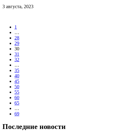
3 августа, 2023
1
…
28
29
30
31
32
…
35
40
45
50
55
60
65
…
69
Последние новости