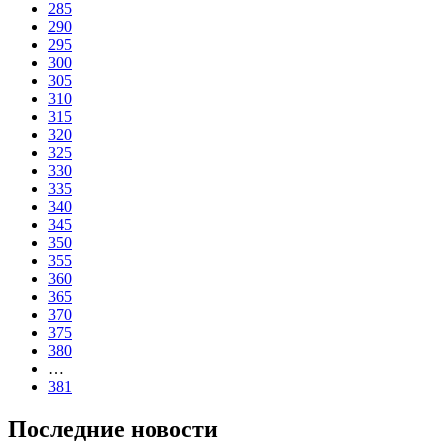
285
290
295
300
305
310
315
320
325
330
335
340
345
350
355
360
365
370
375
380
…
381
Последние новости