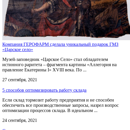
Компания ГЕРОФАРМ сделала уникальный подарок ГМЗ
«Царское село»
Музей-заповедник «Царское Село» стал обладателем
истинного раритета – фрагмента картины «Аллегория на
правление Екатерины I» XVIII века. По ...
27 сентября, 2021
5 способов оптимизировать работу склада
Если склад тормозит работу предприятия и не способен
обеспечить все производственные запросы, назрел вопрос
оптимизации процессов склада. В идеальном ...
24 сентября, 2021