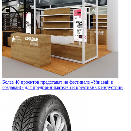
Более 40 проектов представят на фестивале «Узнавай и
создавай!» для предпринимателей и креативных индустрий