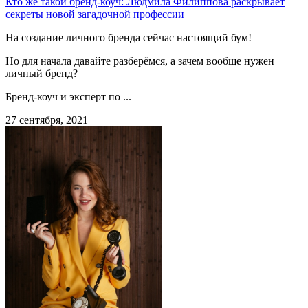
Кто же такой бренд-коуч: Людмила Филиппова раскрывает
секреты новой загадочной профессии
На создание личного бренда сейчас настоящий бум!
Но для начала давайте разберёмся, а зачем вообще нужен
личный бренд?
Бренд-коуч и эксперт по ...
27 сентября, 2021