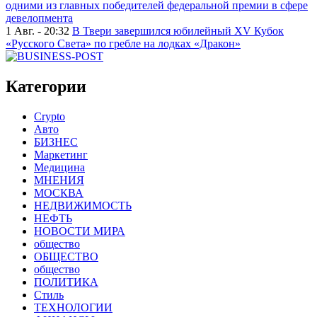
одними из главных победителей федеральной премии в сфере
девелопмента
1 Авг. - 20:32
В Твери завершился юбилейный XV Кубок
«Русского Света» по гребле на лодках «Дракон»
Категории
Crypto
Авто
БИЗНЕС
Маркетинг
Медицина
МНЕНИЯ
МОСКВА
НЕДВИЖИМОСТЬ
НЕФТЬ
НОВОСТИ МИРА
общество
ОБЩЕСТВО
общество
ПОЛИТИКА
Стиль
ТЕХНОЛОГИИ