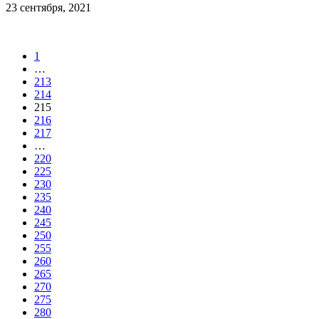
23 сентября, 2021
1
…
213
214
215
216
217
…
220
225
230
235
240
245
250
255
260
265
270
275
280