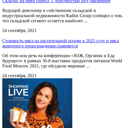
Склады: на пике спроса, c доходностью под давлением
Ведущий девелопер и собственник складской и
индустриальной недвижимости Radius Group сообщил о том,
что складской сегмент остается наиболее ...
24 сентября, 2021
Стоимость мяса на растительной основе к 2025 году и мяса
животного происхождения сравняется
Об этом шла речь на конференции «ЗОЖ, Органик и Еда
будущего» в рамках 30-й выставки продуктов питания World
Food Moscow 2021, где обсудили мировые ...
24 сентября, 2021