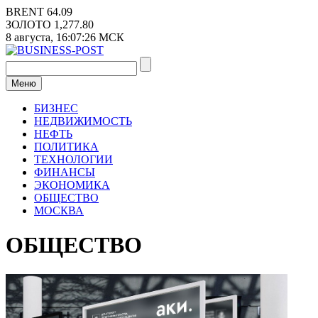
Перейти
BRENT
64.09
к
ЗОЛОТО
1,277.80
содержимому
8 августа,
16:07:27
МСК
Меню
БИЗНЕС
НЕДВИЖИМОСТЬ
НЕФТЬ
ПОЛИТИКА
ТЕХНОЛОГИИ
ФИНАНСЫ
ЭКОНОМИКА
ОБЩЕСТВО
МОСКВА
ОБЩЕСТВО