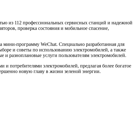
тью из 112 профессиональных сервисных станций и надежной
яторов, проверка состояния и мобильное спасение,
ла мини-программу WeChat. Специально разработанная для
ыборе и советы по использованию электромобилей, а также
ые и разноплановые услуги пользователям электромобилей.
ми и потребителями электромобилей, предлагая более богатое
ершенно новую главу в жизни зеленой энергии.