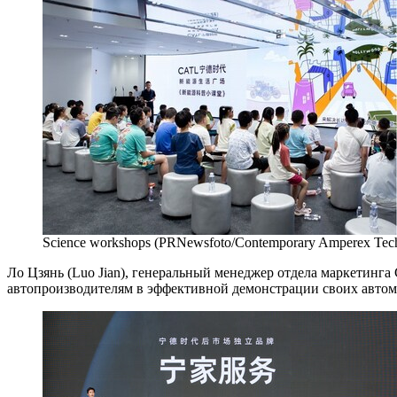
Science workshops (PRNewsfoto/Contemporary Amperex Tech
Ло Цзянь (Luo Jian), генеральный менеджер отдела маркетинга
автопроизводителям в эффективной демонстрации своих автом