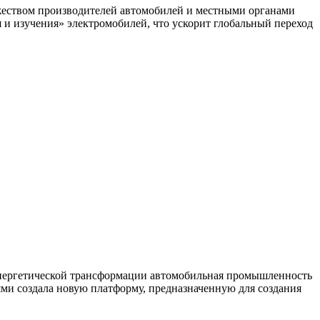
жеством производителей автомобилей и местными органами
и изучения» электромобилей, что ускорит глобальный переход
 энергетической трансформации автомобильная промышленность
ми создала новую платформу, предназначенную для создания