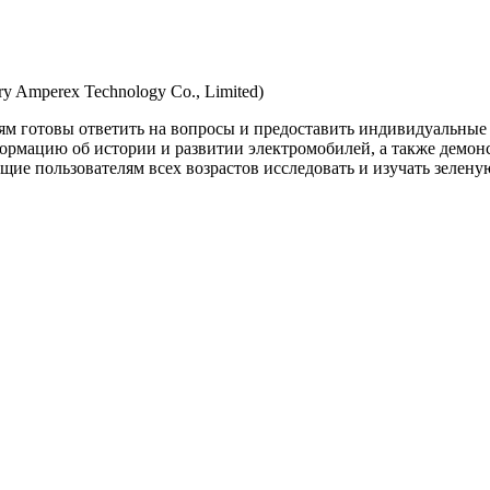
y Amperex Technology Co., Limited)
ям готовы ответить на вопросы и предоставить индивидуальные
формацию об истории и развитии электромобилей, а также демо
щие пользователям всех возрастов исследовать и изучать зелену