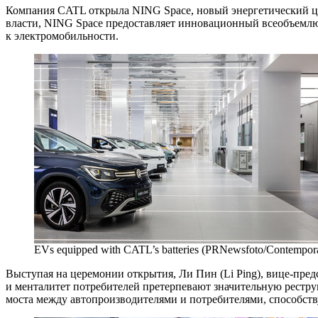
Компания CATL открыла NING Space, новый энергетический ц
власти, NING Space предоставляет инновационный всеобъемлющ
к электромобильности.
EVs equipped with CATL’s batteries (PRNewsfoto/Contempor
Выступая на церемонии открытия, Ли Пин (Li Ping), вице-пре
и менталитет потребителей претерпевают значительную рестру
моста между автопроизводителями и потребителями, способст