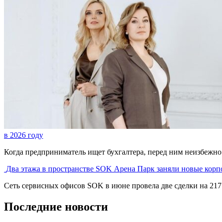
в 2026 году
Когда предприниматель ищет бухгалтера, перед ним неизбежно в
Два этажа в пространстве SOK Арена Парк заняли новые кор
Сеть сервисных офисов SOK в июне провела две сделки на 217 р
Последние новости