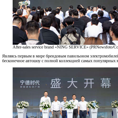
After-sales service brand «NING SERVICE» (PRNewsfoto/Co
Являясь первым в мире брендовым павильоном электромобилей
бесконечное автошоу с полной коллекцией самых популярных 