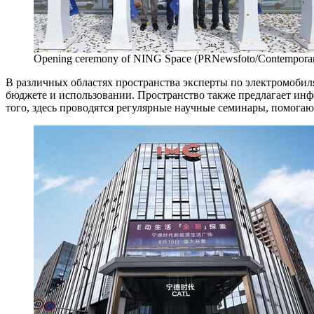
Opening ceremony of NING Space (PRNewsfoto/Contemporar
В различных областях пространства эксперты по электромобил
бюджете и использовании. Пространство также предлагает ин
того, здесь проводятся регулярные научные семинары, помогаю