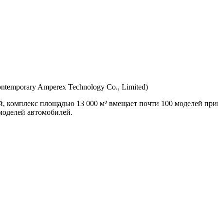
ntemporary Amperex Technology Co., Limited)
, комплекс площадью 13 000 м² вмещает почти 100 моделей при
моделей автомобилей.