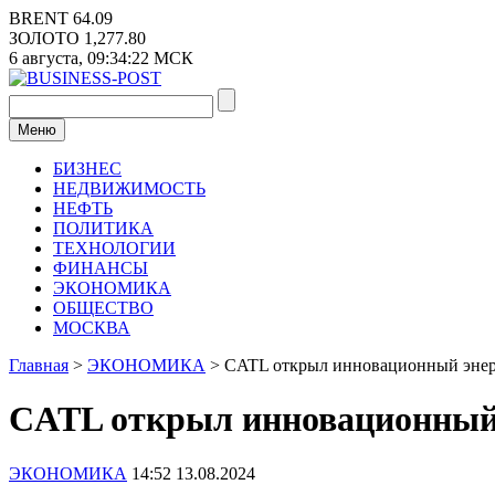
Перейти
BRENT
64.09
к
ЗОЛОТО
1,277.80
содержимому
6 августа,
09:34:23
МСК
Меню
БИЗНЕС
НЕДВИЖИМОСТЬ
НЕФТЬ
ПОЛИТИКА
ТЕХНОЛОГИИ
ФИНАНСЫ
ЭКОНОМИКА
ОБЩЕСТВО
МОСКВА
Главная
>
ЭКОНОМИКА
>
CATL открыл инновационный энер
CATL открыл инновационный 
ЭКОНОМИКА
14:52 13.08.2024