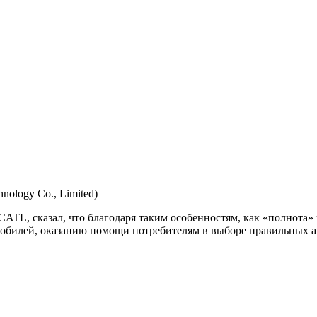
nology Co., Limited)
 CATL, сказал, что благодаря таким особенностям, как «полнот
обилей, оказанию помощи потребителям в выборе правильных а