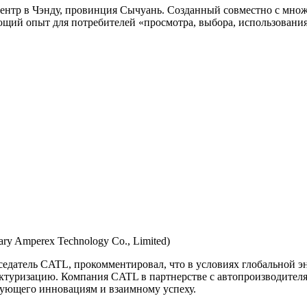
ентр в Чэнду, провинция Сычуань. Созданный совместно с мно
ий опыт для потребителей «просмотра, выбора, использования 
ary Amperex Technology Co., Limited)
дседатель CATL, прокомментировал, что в условиях глобальной
ктуризацию. Компания CATL в партнерстве с автопроизводителя
вующего инновациям и взаимному успеху.