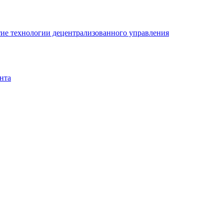
ие технологии децентрализованного управления
нта