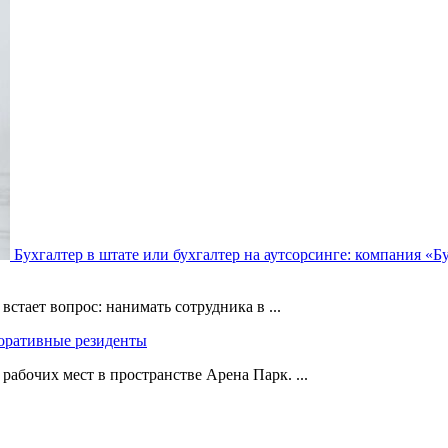
Бухгалтер в штате или бухгалтер на аутсорсинге: компания «Б
стает вопрос: нанимать сотрудника в ...
поративные резиденты
абочих мест в пространстве Арена Парк. ...