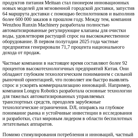
продуктов питания Meituan стал пионером инновационных
новых моделей для мгновенной городской доставки, запустив
64 маршрута доставки с помощью беспилотников и выполнив
более 600 000 заказов в прошлом году. Между тем, компания
Wenzhou Runxin Machinery разработала полностью
автоматизированные регулирующие клапаны для очистки
воды, удовлетворяя растущий спрос на высококачественное
оборудование. В первом полугодии 2025 года частные
предприятия генерировали 71,7 процента национального
дохода от продаж.
Частные компании в настоящее время составляют более 92
процентов высокотехнологичных предприятий Китая. Они
обладают глубоким технологическим пониманием с сильной
рыночной ориентацией, что позволяет им быстро выявлять
спрос и ускорять коммерциализацию инноваций. Например,
компания Longyu Robotics разработала основные технологии
для тяжелых автоматизированных управляемых
транспортных средств, преодолев зарубежные
технологические ограничения. DJI, опираясь на глубокое
понимание рынка и устойчивые инвестиции в исследования
и разработки, стал мировым лидером в области беспилотных
летательных аппаратов.
Помимо стимулирования потребления и инноваций, частный