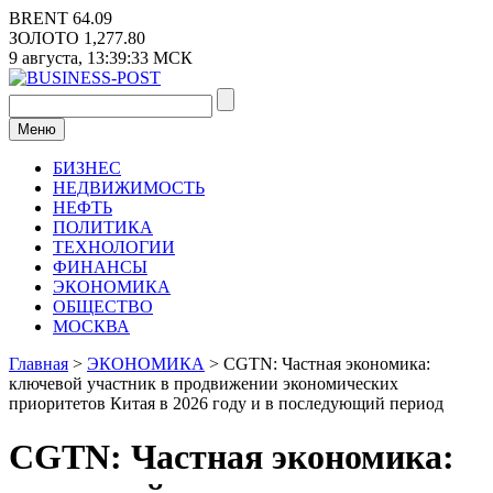
Перейти
BRENT
64.09
к
ЗОЛОТО
1,277.80
содержимому
9 августа,
13:39:33
МСК
Меню
БИЗНЕС
НЕДВИЖИМОСТЬ
НЕФТЬ
ПОЛИТИКА
ТЕХНОЛОГИИ
ФИНАНСЫ
ЭКОНОМИКА
ОБЩЕСТВО
МОСКВА
Главная
>
ЭКОНОМИКА
>
CGTN: Частная экономика:
ключевой участник в продвижении экономических
приоритетов Китая в 2026 году и в последующий период
CGTN: Частная экономика: