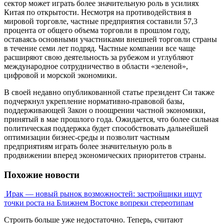
сектор может играть более значительную роль в усилиях
Китая по открытости. Несмотря на противодействия в
мировой торговле, частные предприятия составили 57,3
процента от общего объема торговли в прошлом году,
оставаясь основными участниками внешней торговли страны
в течение семи лет подряд. Частные компании все чаще
расширяют свою деятельность за рубежом и углубляют
международное сотрудничество в области «зеленой»,
цифровой и морской экономики.
В своей недавно опубликованной статье президент Си также
подчеркнул укрепление нормативно-правовой базы,
поддерживающей Закон о поощрении частной экономики,
принятый в мае прошлого года. Ожидается, что более сильная
политическая поддержка будет способствовать дальнейшей
оптимизации бизнес-среды и позволит частным
предприятиям играть более значительную роль в
продвижении вперед экономических приоритетов страны.
Похожие новости
Ирак — новый рынок возможностей: застройщики ищут
точки роста на Ближнем Востоке вопреки стереотипам
Строить больше уже недостаточно. Теперь, считают