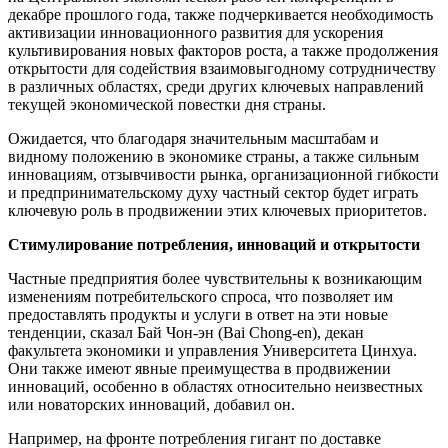
декабре прошлого года, также подчеркивается необходимость
активизации инновационного развития для ускорения
культивирования новых факторов роста, а также продолжения
открытости для содействия взаимовыгодному сотрудничеству
в различных областях, среди других ключевых направлений
текущей экономической повестки дня страны.
Ожидается, что благодаря значительным масштабам и
видному положению в экономике страны, а также сильным
инновациям, отзывчивости рынка, организационной гибкости
и предпринимательскому духу частный сектор будет играть
ключевую роль в продвижении этих ключевых приоритетов.
Стимулирование потребления, инноваций и открытости
Частные предприятия более чувствительны к возникающим
изменениям потребительского спроса, что позволяет им
предоставлять продукты и услуги в ответ на эти новые
тенденции, сказал Бай Чон-эн (Bai Chong-en), декан
факультета экономики и управления Университета Цинхуа.
Они также имеют явные преимущества в продвижении
инноваций, особенно в областях относительно неизвестных
или новаторских инноваций, добавил он.
Например, на фронте потребления гигант по доставке