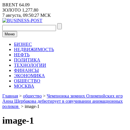
Перейти
BRENT
64.09
к
ЗОЛОТО
1,277.80
содержимому
7 августа,
09:50:27
МСК
Меню
БИЗНЕС
НЕДВИЖИМОСТЬ
НЕФТЬ
ПОЛИТИКА
ТЕХНОЛОГИИ
ФИНАНСЫ
ЭКОНОМИКА
ОБЩЕСТВО
МОСКВА
Главная
>
общество
>
Чемпионка зимних Олимпийских игр
Анна Щербакова дебютирует в озвучивании анимационных
роликов
>
image-1
image-1