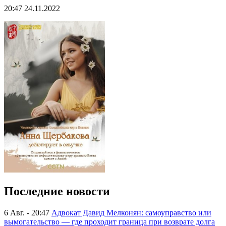
20:47 24.11.2022
Последние новости
6 Авг. - 20:47
Адвокат Давид Мелконян: самоуправство или
вымогательство — где проходит граница при возврате долга