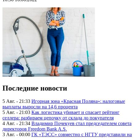
Последние новости
5 Авг. - 21:33
Игорная зона «Красная Поляна»: налоговые
выплаты выросли на 14,6 процента
5 Авг. - 21:03
Как логистика убивает и спасает рейтинг
селлера: разбираем цепочку от склада до покупателя
4 Авг. - 21:34
Владимир Почекуев стал председателем совета
директоров Freedom Bank A.Ş.
3 Авг. - 00:00
ГК «ТЭСС» совместно с НГТУ представили на