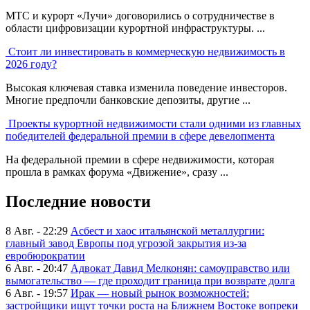
МТС и курорт «Лучи» договорились о сотрудничестве в
области цифровизации курортной инфраструктуры. ...
Стоит ли инвестировать в коммерческую недвижимость в
2026 году?
Высокая ключевая ставка изменила поведение инвесторов.
Многие предпочли банковские депозиты, другие ...
Проекты курортной недвижимости стали одними из главных
победителей федеральной премии в сфере девелопмента
На федеральной премии в сфере недвижимости, которая
прошла в рамках форума «Движение», сразу ...
Последние новости
8 Авг. - 22:29
Асбест и хаос итальянской металлургии:
главный завод Европы под угрозой закрытия из-за
евробюрократии
6 Авг. - 20:47
Адвокат Давид Мелконян: самоуправство или
вымогательство — где проходит граница при возврате долга
6 Авг. - 19:57
Ирак — новый рынок возможностей:
застройщики ищут точки роста на Ближнем Востоке вопреки