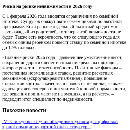
Риски на рынке недвижимости в 2026 году
С 1 февраля 2026 года вводятся ограничения по семейной
ипотеке. Супругов обяжут быть созаемщиками по льготной
программе. Если раньше отдельный льготный кредит мог
взять каждый из родителей, то теперь этой возможности не
будет. Также есть вероятность, что со следующего года для
семей с одним ребенком повысят ставку по семейной ипотеке
до 12% годовых.
«Главные риски 2026 года – дальнейшее ужесточение льгот,
сохранение дорогих денег и снижение реальных доходов,
которое режет платежеспособность. Позитивные факторы –
постепенная нормализация ставок, развитие расчетных
механизмов (эскроу/аккредитив/безнал), повышение
стандартов контроля качества и сроков на первичке, а также
адаптация девелоперов и покупателей к новой нормальности,
где решения принимают не на эмоциях, а на расчете», –
подводит итог специалист по недвижимости.
Похожие новости
МТС и курорт «Лучи» объединяют усилия для цифровой
трансформации курортной инфраструктуры