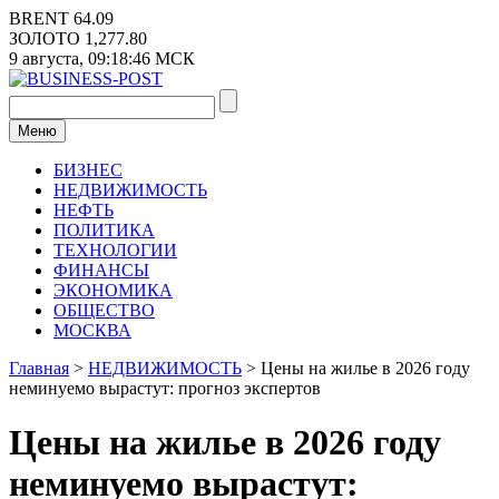
Перейти
BRENT
64.09
к
ЗОЛОТО
1,277.80
содержимому
9 августа,
09:18:47
МСК
Меню
БИЗНЕС
НЕДВИЖИМОСТЬ
НЕФТЬ
ПОЛИТИКА
ТЕХНОЛОГИИ
ФИНАНСЫ
ЭКОНОМИКА
ОБЩЕСТВО
МОСКВА
Главная
>
НЕДВИЖИМОСТЬ
>
Цены на жилье в 2026 году
неминуемо вырастут: прогноз экспертов
Цены на жилье в 2026 году
неминуемо вырастут: