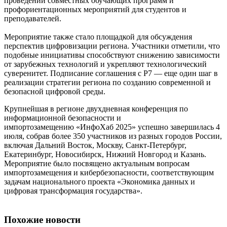
проведении совместных обучающих программ и
профориентационных мероприятий для студентов и
преподавателей.
Мероприятие также стало площадкой для обсуждения
перспектив цифровизации региона. Участники отметили, что
подобные инициативы способствуют снижению зависимости
от зарубежных технологий и укрепляют технологический
суверенитет. Подписание соглашения с Р7 — еще один шаг в
реализации стратегии региона по созданию современной и
безопасной цифровой среды.
Крупнейшая в регионе двухдневная конференция по
информационной безопасности и
импортозамещению «ИнфоХаб 2025» успешно завершилась 4
июля, собрав более 350 участников из разных городов России,
включая Дальний Восток, Москву, Санкт-Петербург,
Екатеринбург, Новосибирск, Нижний Новгород и Казань.
Мероприятие было посвящено актуальным вопросам
импортозамещения и кибербезопасности, соответствующим
задачам национального проекта «Экономика данных и
цифровая трансформация государства».
Похожие новости