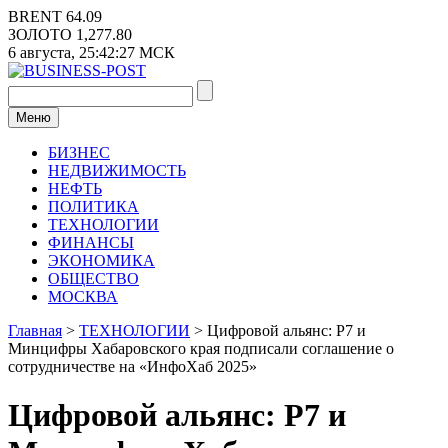
Перейти
BRENT
64.09
к
ЗОЛОТО
1,277.80
содержимому
6 августа,
25:42:27
МСК
Меню
БИЗНЕС
НЕДВИЖИМОСТЬ
НЕФТЬ
ПОЛИТИКА
ТЕХНОЛОГИИ
ФИНАНСЫ
ЭКОНОМИКА
ОБЩЕСТВО
МОСКВА
Главная
>
ТЕХНОЛОГИИ
>
Цифровой альянс: Р7 и
Минцифры Хабаровского края подписали соглашение о
сотрудничестве на «ИнфоХаб 2025»
Цифровой альянс: Р7 и