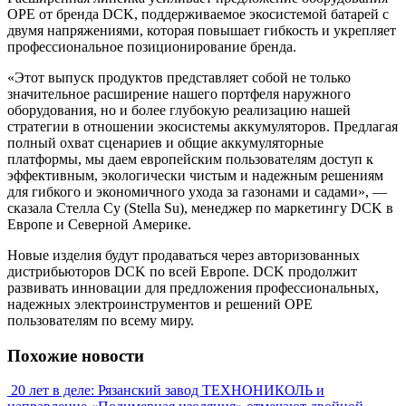
OPE от бренда DCK, поддерживаемое экосистемой батарей с
двумя напряжениями, которая повышает гибкость и укрепляет
профессиональное позиционирование бренда.
«Этот выпуск продуктов представляет собой не только
значительное расширение нашего портфеля наружного
оборудования, но и более глубокую реализацию нашей
стратегии в отношении экосистемы аккумуляторов. Предлагая
полный охват сценариев и общие аккумуляторные
платформы, мы даем европейским пользователям доступ к
эффективным, экологически чистым и надежным решениям
для гибкого и экономичного ухода за газонами и садами», —
сказала Стелла Су (Stella Su), менеджер по маркетингу DCK в
Европе и Северной Америке.
Новые изделия будут продаваться через авторизованных
дистрибьюторов DCK по всей Европе. DCK продолжит
развивать инновации для предложения профессиональных,
надежных электроинструментов и решений OPE
пользователям по всему миру.
Похожие новости
20 лет в деле: Рязанский завод ТЕХНОНИКОЛЬ и