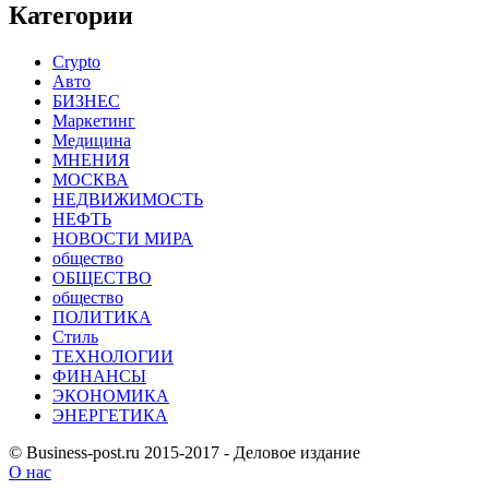
Категории
Crypto
Авто
БИЗНЕС
Маркетинг
Медицина
МНЕНИЯ
МОСКВА
НЕДВИЖИМОСТЬ
НЕФТЬ
НОВОСТИ МИРА
общество
ОБЩЕСТВО
общество
ПОЛИТИКА
Стиль
ТЕХНОЛОГИИ
ФИНАНСЫ
ЭКОНОМИКА
ЭНЕРГЕТИКА
© Business-post.ru 2015-2017 - Деловое издание
О нас