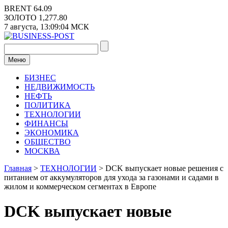
Перейти
BRENT
64.09
к
ЗОЛОТО
1,277.80
содержимому
7 августа,
13:09:04
МСК
Меню
БИЗНЕС
НЕДВИЖИМОСТЬ
НЕФТЬ
ПОЛИТИКА
ТЕХНОЛОГИИ
ФИНАНСЫ
ЭКОНОМИКА
ОБЩЕСТВО
МОСКВА
Главная
>
ТЕХНОЛОГИИ
>
DCK выпускает новые решения с
питанием от аккумуляторов для ухода за газонами и садами в
жилом и коммерческом сегментах в Европе
DCK выпускает новые