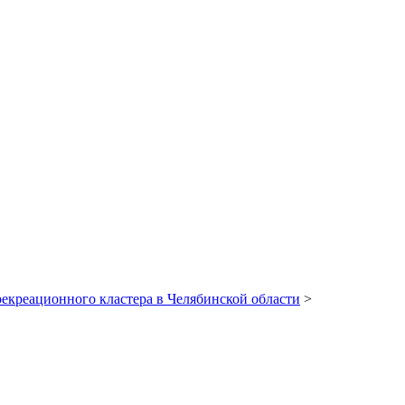
екреационного кластера в Челябинской области
>