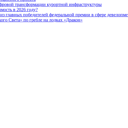
ифровой трансформации курортной инфраструктуры
мость в 2026 году?
из главных победителей федеральной премии в сфере девелопме
го Света» по гребле на лодках «Дракон»