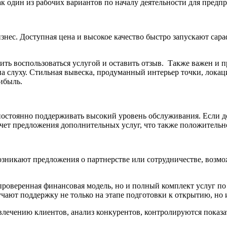
 один из рабочих вариантов по началу деятельности для предпр
изнес. Доступная цена и высокое качество быстро запускают сар
ить воспользоваться услугой и оставить отзыв. Также важен и 
на слуху. Стильная вывеска, продуманный интерьер точки, локац
ибыль.
постоянно поддерживать высокий уровень обслуживания. Если д
счет предложения дополнительных услуг, что также положительн
озникают предложения о партнерстве или сотрудничестве, возмо
проверенная финансовая модель, но и полный комплект услуг по
ают поддержку не только на этапе подготовки к открытию, но и
влечению клиентов, анализ конкурентов, контролируются показат