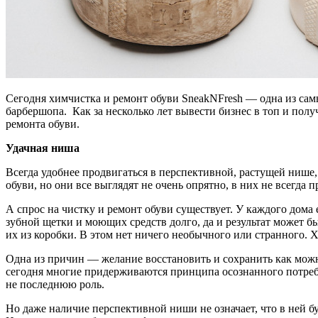
Сегодня химчистка и ремонт обуви SneakNFresh — одна из самы
барбершопа. Как за несколько лет вывести бизнес в топ и по
ремонта обуви.
Удачная ниша
Всегда удобнее продвигаться в перспективной, растущей нише,
обуви, но они все выглядят не очень опрятно, в них не всегда
А спрос на чистку и ремонт обуви существует. У каждого дома 
зубной щетки и моющих средств долго, да и результат может б
их из коробки. В этом нет ничего необычного или странного. 
Одна из причин — желание восстановить и сохранить как можн
сегодня многие придерживаются принципа осознанного потребл
не последнюю роль.
Но даже наличие перспективной ниши не означает, что в ней буд