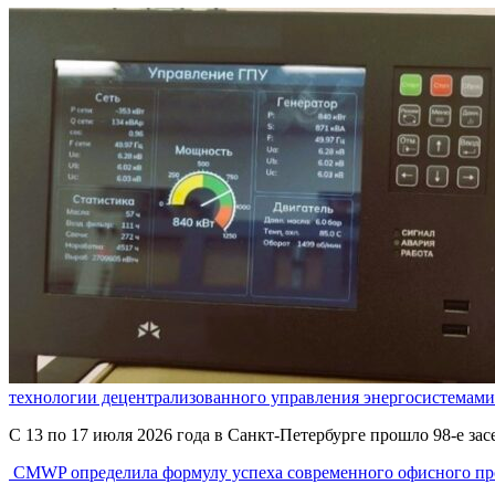
технологии децентрализованного управления энергосистемами 
С 13 по 17 июля 2026 года в Санкт-Петербурге прошло 98-е за
CMWP определила формулу успеха современного офисного пр