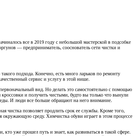
чиналось все в 2019 году с небольшой мастерской в подсобке
Моргунов — предприниматель, сооснователь сети чистки и
такого подхода. Конечно, есть много ларьков по ремонту
качественный сервис и услугу в этой нише.
ь первоначальный вид. Но делать это самостоятельно с помощью
м кроссовки и получить чистыми, будто вы только что вынули
а еды. И люди все больше обращают на него внимание.
я чистка позволяет продлить срок ее службы. Кроме того,
яя окружающую среду. Химчистка обуви играет в этом процессе
, кто уже прошел путь и знает, как развиваться в такой сфере.