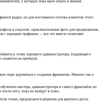
инимателей, у которых пока мало опыта и знаний.
афанное радио, но для постоянного потока клиентов этого
профиль в соцсетях, привлекательные фото для продвижения,
ия с хорошим трафиком — все это вместе позволяет
обавить к этому хорошего администратора, владеющего
о скажется на прибыли.
жно пора задуматься о создании франшизы. Именно так и
 обучению мастера, администратора и самого франчайзи по
 после него, пока не выйдут в плюс.
ели точки, предлагаются решения для кратного роста