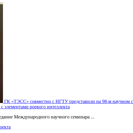
ГК «ТЭСС» совместно с НГТУ представили на 98-м научном 
с элементами роевого интеллекта
седание Международного научного семинара ...
оекта