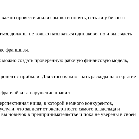
ажно провести анализ рынка и понять, есть ли у бизнеса
ься, должны не только называться одинаково, но и выглядеть
пке франшизы.
так можно создать проверенную рабочую финансовую модель,
роцент с прибыли. Для этого важно знать расходы на открытие
 франчайзи за нарушение правил.
перспективная ниша, в которой немного конкурентов,
слуги, что зависит от экспертности самого владельца и
и вы новичок в предпринимательстве и пока не уверены в своей