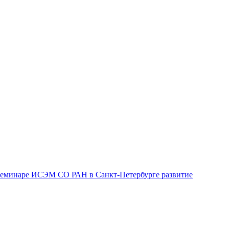
семинаре ИСЭМ СО РАН в Санкт-Петербурге развитие