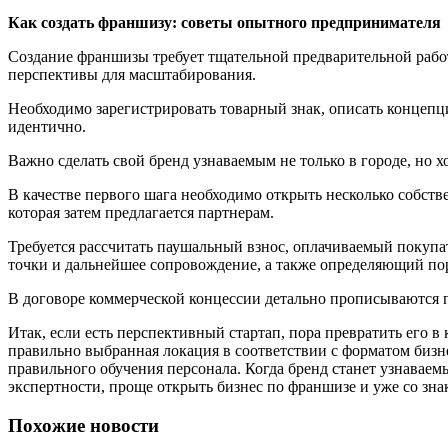
Как создать франшизу: советы опытного предпринимателя
Создание франшизы требует тщательной предварительной работы
перспективы для масштабирования.
Необходимо зарегистрировать товарный знак, описать концепци
идентично.
Важно сделать свой бренд узнаваемым не только в городе, но х
В качестве первого шага необходимо открыть несколько собств
которая затем предлагается партнерам.
Требуется рассчитать паушальный взнос, оплачиваемый покупа
точки и дальнейшее сопровождение, а также определяющий пор
В договоре коммерческой концессии детально прописываются п
Итак, если есть перспективный стартап, пора превратить его 
правильно выбранная локация в соответствии с форматом бизне
правильного обучения персонала. Когда бренд станет узнаваем
экспертности, проще открыть бизнес по франшизе и уже со зна
Похожие новости