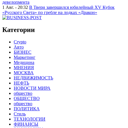
девелопмента
1 Авг. - 20:32
В Твери завершился юбилейный XV Кубок
«Русского Света» по гребле на лодках «Дракон»
Категории
Crypto
Авто
БИЗНЕС
Маркетинг
Медицина
МНЕНИЯ
МОСКВА
НЕДВИЖИМОСТЬ
НЕФТЬ
НОВОСТИ МИРА
общество
ОБЩЕСТВО
общество
ПОЛИТИКА
Стиль
ТЕХНОЛОГИИ
ФИНАНСЫ