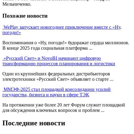
Мельниченко.
Похожие новости
WePlay запускает новогоднее приключение вместе с «Ну,
погоди!»
Воспоминания о «Ну, погоди!» будоражат сердца миллионов.
В конце 2025 года социальная платформа ...
«Русский Свет» и NovoBI начинают цифровую
трансформацию процессов планирования и логистики
Один из крупнейших федеральных дистрибьюторов
электротехники «Русский Свет» объявляет о старте ...
ММЭФ-2025 стал площадкой консолидации усилий
государства, бизнеса и науки в сфере ТЭК
На протяжении уже более 20 лет Форум служит площадкой
для обсуждения ключевых вопросов и проблем ...
Последние новости