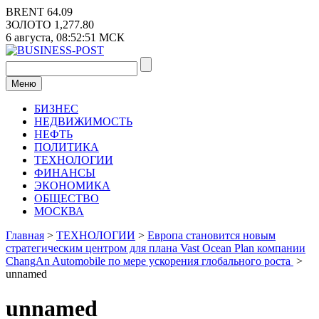
Перейти
BRENT
64.09
к
ЗОЛОТО
1,277.80
содержимому
6 августа,
08:52:51
МСК
Меню
БИЗНЕС
НЕДВИЖИМОСТЬ
НЕФТЬ
ПОЛИТИКА
ТЕХНОЛОГИИ
ФИНАНСЫ
ЭКОНОМИКА
ОБЩЕСТВО
МОСКВА
Главная
>
ТЕХНОЛОГИИ
>
Европа становится новым
стратегическим центром для плана Vast Ocean Plan компании
ChangAn Automobile по мере ускорения глобального роста
>
unnamed
unnamed