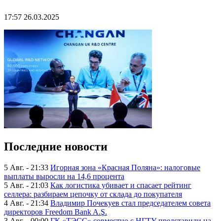
17:57 26.03.2025
Последние новости
5 Авг. - 21:33
Игорная зона «Красная Поляна»: налоговые
выплаты выросли на 14,6 процента
5 Авг. - 21:03
Как логистика убивает и спасает рейтинг
селлера: разбираем цепочку от склада до покупателя
4 Авг. - 21:34
Владимир Почекуев стал председателем совета
директоров Freedom Bank A.Ş.
3 Авг. - 00:00
ГК «ТЭСС» совместно с НГТУ представили на