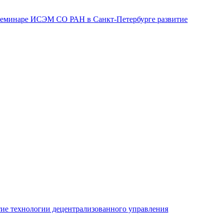
семинаре ИСЭМ СО РАН в Санкт-Петербурге развитие
ие технологии децентрализованного управления