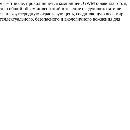
ом фестивале, проводившемся компанией, GWM объявила о том,
век, а общий объем инвестиций в течение следующих пяти лет
ет низкоуглеродную отраслевую цепь, соединяющую весь мир.
теллектуального, безопасного и экологичного вождения для