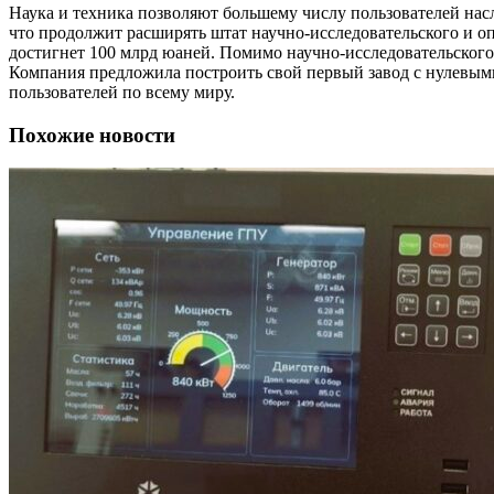
Наука и техника позволяют большему числу пользователей на
что продолжит расширять штат научно-исследовательского и оп
достигнет 100 млрд юаней. Помимо научно-исследовательского
Компания предложила построить свой первый завод с нулевыми
пользователей по всему миру.
Похожие новости