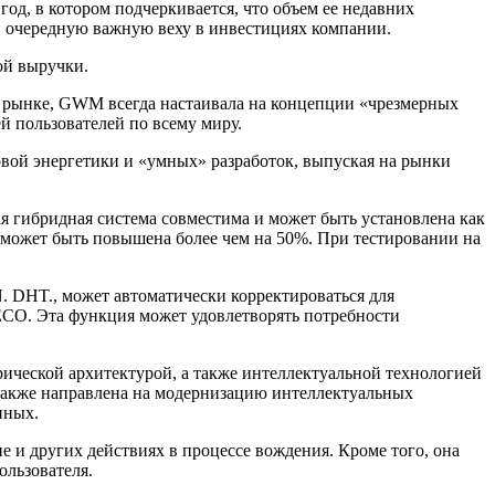
од, в котором подчеркивается, что объем ее недавних
ой очередную важную веху в инвестициях компании.
ой выручки.
 рынке, GWM всегда настаивала на концепции «чрезмерных
 пользователей по всему миру.
ой энергетики и «умных» разработок, выпуская на рынки
 гибридная система совместима и может быть установлена как
 может быть повышена более чем на 50%. При тестировании на
 DHT., может автоматически корректироваться для
ECO. Эта функция может удовлетворять потребности
рической архитектурой, а также интеллектуальной технологией
ла также направлена на модернизацию интеллектуальных
нных.
 и других действиях в процессе вождения. Кроме того, она
ользователя.