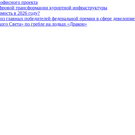
офисного проекта
ифровой трансформации курортной инфраструктуры
мость в 2026 году?
из главных победителей федеральной премии в сфере девелопме
го Света» по гребле на лодках «Дракон»