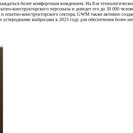
слаждаться более комфортным вождением. На 8-м технологическ
ытно-конструкторского персонала и доведет его до 30 000 чело
 и опытно-конструкторского сектора, GWM также активно созда
 углеродными выбросами к 2023 году для обеспечения более ин