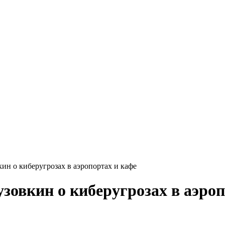
ин о киберугрозах в аэропортах и кафе
зовкин о киберугрозах в аэроп