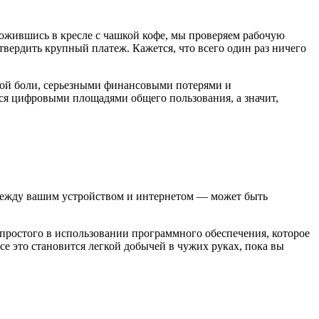
ожившись в кресле с чашкой кофе, мы проверяем рабочую
твердить крупный платеж. Кажется, что всего один раз ничего
ной боли, серьезными финансовыми потерями и
ся цифровыми площадями общего пользования, а значит,
 между вашим устройством и интернетом — может быть
простого в использовании программного обеспечения, которое
е это становится легкой добычей в чужих руках, пока вы