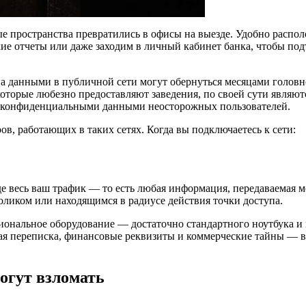
 пространства превратились в офисы на выезде. Удобно распол
ие отчеты или даже заходим в личный кабинет банка, чтобы под
на данными в публичной сети могут обернуться месяцами голов
оторые любезно предоставляют заведения, по своей сути являют
а конфиденциальными данными неосторожных пользователей.
в, работающих в таких сетях. Когда вы подключаетесь к сети:
де весь ваш трафик — то есть любая информация, передаваемая
ликом или находящимся в радиусе действия точки доступа.
иональное оборудование — достаточно стандартного ноутбука и 
ная переписка, финансовые реквизиты и коммерческие тайны — вс
огут взломать