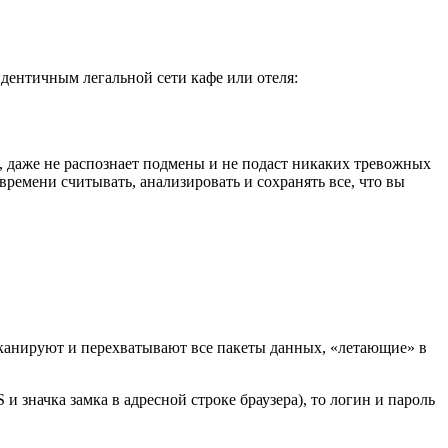
идентичным легальной сети кафе или отеля:
, даже не распознает подмены и не подаст никаких тревожных
времени считывать, анализировать и сохранять все, что вы
сканируют и перехватывают все пакеты данных, «летающие» в
 значка замка в адресной строке браузера), то логин и пароль