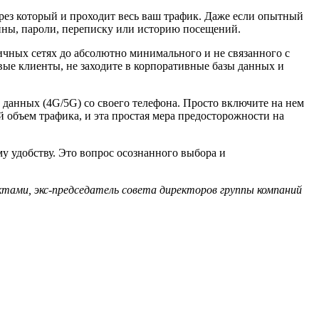
ерез который и проходит весь ваш трафик. Даже если опытный
ины, пароли, переписку или историю посещений.
ичных сетях до абсолютно минимального и не связанного с
ые клиенты, не заходите в корпоративные базы данных и
данных (4G/5G) со своего телефона. Просто включите на нем
объем трафика, и эта простая мера предосторожности на
у удобству. Это вопрос осознанного выбора и
тами, экс-председатель совета директоров группы компаний