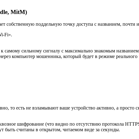
dle, MitM)
ает собственную поддельную точку доступа с названием, почти 
i-Fi».
 к самому сильному сигналу с максимально знакомым названием
 через компьютер мошенника, который будет в режиме реального 
о, то есть не взламывают ваше устройство активно, а просто 
квозное шифрование (что видно по отсутствию протокола HTTPS и
т быть считаны в открытом, читаемом виде за секунды.