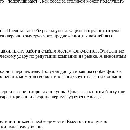
о «подслушивают», как сосед за столиком может подслушать
ты. Представьте себе реальную ситуацию: сотрудник отдела
льную версию коммерческого предложения для важнейшего
авки, плану работ и слабым местам конкурентов. Эти данные
ческому удару по репутации компании на рынке. А виноватым,
очной перспективе. Получив доступ к вашим cookie-файлам
ошенник может легко войти в ваш аккаунт на сайтах онлайн-
совершить серию дорогих покупок. Доказывать потом банку или
арантирован, и средства вернуть удается не всегда.
ом и нет никакой необходимости. Вместо этого нужно
ески нулевому уровню.