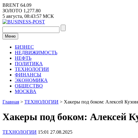
Перейти
BRENT
64.09
к
ЗОЛОТО
1,277.80
содержимому
5 августа,
08:43:57
МСК
Меню
БИЗНЕС
НЕДВИЖИМОСТЬ
НЕФТЬ
ПОЛИТИКА
ТЕХНОЛОГИИ
ФИНАНСЫ
ЭКОНОМИКА
ОБЩЕСТВО
МОСКВА
Главная
>
ТЕХНОЛОГИИ
>
Хакеры под боком: Алексей Кузовк
Хакеры под боком: Алексей Ку
ТЕХНОЛОГИИ
15:01 27.08.2025