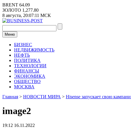
Перейти
BRENT
64.09
к
ЗОЛОТО
1,277.80
содержимому
8 августа,
20:07:11
МСК
Меню
БИЗНЕС
НЕДВИЖИМОСТЬ
НЕФТЬ
ПОЛИТИКА
ТЕХНОЛОГИИ
ФИНАНСЫ
ЭКОНОМИКА
ОБЩЕСТВО
МОСКВА
Главная
>
НОВОСТИ МИРА
>
Hisense запускает свою кампани
image2
19:12 16.11.2022