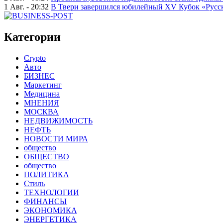
1 Авг. - 20:32
В Твери завершился юбилейный XV Кубок «Русско
Категории
Crypto
Авто
БИЗНЕС
Маркетинг
Медицина
МНЕНИЯ
МОСКВА
НЕДВИЖИМОСТЬ
НЕФТЬ
НОВОСТИ МИРА
общество
ОБЩЕСТВО
общество
ПОЛИТИКА
Стиль
ТЕХНОЛОГИИ
ФИНАНСЫ
ЭКОНОМИКА
ЭНЕРГЕТИКА