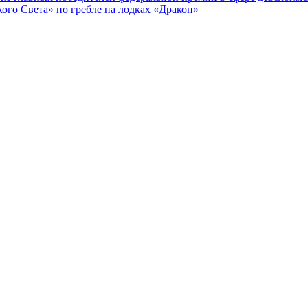
го Света» по гребле на лодках «Дракон»