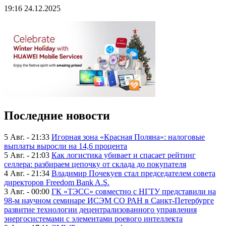
19:16 24.12.2025
Последние новости
5 Авг. - 21:33
Игорная зона «Красная Поляна»: налоговые
выплаты выросли на 14,6 процента
5 Авг. - 21:03
Как логистика убивает и спасает рейтинг
селлера: разбираем цепочку от склада до покупателя
4 Авг. - 21:34
Владимир Почекуев стал председателем совета
директоров Freedom Bank A.Ş.
3 Авг. - 00:00
ГК «ТЭСС» совместно с НГТУ представили на
98-м научном семинаре ИСЭМ СО РАН в Санкт-Петербурге
развитие технологии децентрализованного управления
энергосистемами с элементами роевого интеллекта