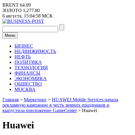
Перейти
BRENT
64.09
к
ЗОЛОТО
1,277.80
содержимому
6 августа,
15:04:58
МСК
Меню
БИЗНЕС
НЕДВИЖИМОСТЬ
НЕФТЬ
ПОЛИТИКА
ТЕХНОЛОГИИ
ФИНАНСЫ
ЭКОНОМИКА
ОБЩЕСТВО
МОСКВА
Главная
>
Маркетинг
>
HUAWEI Mobile Services начала
рекламную кампанию в честь зимних праздников и
выпустила приложение GameCenter
>
Huawei
Huawei