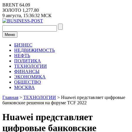
Перейти
BRENT
64.09
к
ЗОЛОТО
1,277.80
содержимому
9 августа,
15:36:32
МСК
Меню
БИЗНЕС
НЕДВИЖИМОСТЬ
НЕФТЬ
ПОЛИТИКА
ТЕХНОЛОГИИ
ФИНАНСЫ
ЭКОНОМИКА
ОБЩЕСТВО
МОСКВА
Главная
>
ТЕХНОЛОГИИ
>
Huawei представляет цифровые
банковские решения на форуме TCF 2022
Huawei представляет
цифровые банковские