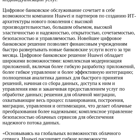
Цифровое банковское обслуживание сочетает в себе
возможности компании Huawei и партнеров по созданию ИТ-
архитектуры нового поколения с высокой
производительностью, большим объемом, высокой
эластичностью и надежностью, открытостью, сочетаемостью,
безопасностью и управляемостью. Новейшее цифровое
банковское решение позволяет финансовым учреждениям
быстро развертывать новые банковские услуги всего за три
месяца. Цифровое банковское решение Huawei обладает
широкими возможностями: комплексная модернизация
приложений, включая более гибкую разработку приложений,
более гибкое управление и более эффективную интеграцию;
полноценная аналитика данных для быстрого принятия
решений, начиная со сбора данных, доступа к ним и
управления ими и заканчивая предоставлением услуг по
обработке данных; решения для облачной миграции,
охватывающие весь процесс планирования, построения,
миграции, управления и оптимизации, что делает облачные
преобразования более надежными; комплексное управление
безопасностью облачных сервисов для обеспечения
надежного потока данных.
«Основываясь на глобальных возможностях облачного
сервиса, Huawei расширяет гибкие возможности,