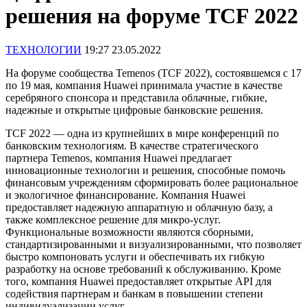
решения на форуме TCF 2022
ТЕХНОЛОГИИ
19:27 23.05.2022
На форуме сообщества Temenos (TCF 2022), состоявшемся с 17
по 19 мая, компания Huawei принимала участие в качестве
серебряного спонсора и представила облачные, гибкие,
надежные и открытые цифровые банковские решения.
TCF 2022 — одна из крупнейших в мире конференций по
банковским технологиям. В качестве стратегического
партнера Temenos, компания Huawei предлагает
инновационные технологии и решения, способные помочь
финансовым учреждениям сформировать более рациональное
и экологичное финансирование. Компания Huawei
предоставляет надежную аппаратную и облачную базу, а
также комплексное решение для микро-услуг.
Функциональные возможности являются сборными,
стандартизированными и визуализированными, что позволяет
быстро компоновать услуги и обеспечивать их гибкую
разработку на основе требований к обслуживанию. Кроме
того, компания Huawei предоставляет открытые API для
содействия партнерам и банкам в повышении степени
индивидуализации услуг.