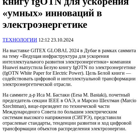
книгу fgOTN для ускорения
«умных» инноваций в
электроэнергетике
ТЕХНОЛОГИИ
12:12 23.10.2024
На выставке GITEX GLOBAL 2024 в Дубае в рамках саммита
на тему «Ведущая инфраструктура для ускорения
интеллектуального развития электроэнергетики» компания
Huawei выпустила Белую книгу fgOTN по электроэнергетике
(fgOTN White Paper for Electric Power). Цель Белой книги —
содействовать цифровой и интеллектуальной трансформации
электроэнергетической отрасли.
На саммите д-р Иса М. Бастаки (Eesa M. Bastaki), почетный
председатель секции IEEE в ОАЭ, и Марсио Шехтман (Marcio
Szechtman), вице-президент по технической части
Международного Совета по большим электрическим
системам высокого напряжения (СИГРЭ), представили
отраслевые стандарты, тенденции развития и ход цифровой
трансформации объектов распределения электроэнергии.