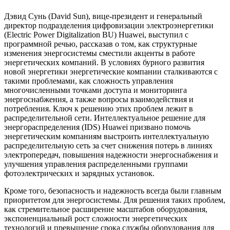
Дэвид Сунь (David Sun), вице-президент и генеральный
директор подразделения цифровизации электроэнергетики
(Electric Power Digitalization BU) Huawei, выступил с
программной речью, рассказав о том, как структурные
изменения энергосистемы сместили акценты в работе
энергетических компаний. В условиях бурного развития
новой энергетики энергетические компании сталкиваются с
такими проблемами, как сложность управления
многочисленными точками доступа и мониторинга
энергоснабжения, а также вопросы взаимодействия и
потребления. Ключ к решению этих проблем лежит в
распределительной сети. Интеллектуальное решение для
энергораспределения (IDS) Huawei призвано помочь
энергетическим компаниям выстроить интеллектуальную
распределительную сеть за счет снижения потерь в линиях
электропередач, повышения надежности энергоснабжения и
улучшения управления распределенными группами
фотоэлектрических и зарядных установок.
Кроме того, безопасность и надежность всегда были главным
приоритетом для энергосистемы. Для решения таких проблем,
как стремительное расширение масштабов оборудования,
экспоненциальный рост сложности энергетических
технологий и превышение срока службы оборудования для