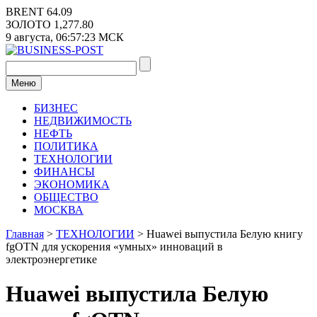
Перейти
BRENT
64.09
к
ЗОЛОТО
1,277.80
содержимому
9 августа,
06:57:23
МСК
Меню
БИЗНЕС
НЕДВИЖИМОСТЬ
НЕФТЬ
ПОЛИТИКА
ТЕХНОЛОГИИ
ФИНАНСЫ
ЭКОНОМИКА
ОБЩЕСТВО
МОСКВА
Главная
>
ТЕХНОЛОГИИ
>
Huawei выпустила Белую книгу
fgOTN для ускорения «умных» инноваций в
электроэнергетике
Huawei выпустила Белую