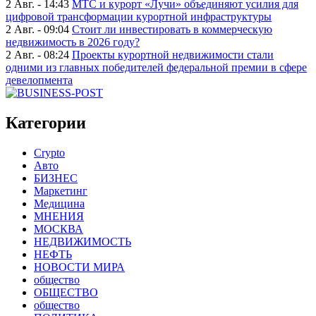
2 Авг. - 14:43
МТС и курорт «Лучи» объединяют усилия для
цифровой трансформации курортной инфраструктуры
2 Авг. - 09:04
Стоит ли инвестировать в коммерческую
недвижимость в 2026 году?
2 Авг. - 08:24
Проекты курортной недвижимости стали
одними из главных победителей федеральной премии в сфере
девелопмента
Категории
Crypto
Авто
БИЗНЕС
Маркетинг
Медицина
МНЕНИЯ
МОСКВА
НЕДВИЖИМОСТЬ
НЕФТЬ
НОВОСТИ МИРА
общество
ОБЩЕСТВО
общество