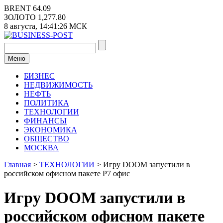
Перейти
BRENT
64.09
к
ЗОЛОТО
1,277.80
содержимому
8 августа,
14:41:26
МСК
Меню
БИЗНЕС
НЕДВИЖИМОСТЬ
НЕФТЬ
ПОЛИТИКА
ТЕХНОЛОГИИ
ФИНАНСЫ
ЭКОНОМИКА
ОБЩЕСТВО
МОСКВА
Главная
>
ТЕХНОЛОГИИ
>
Игру DOOM запустили в
российском офисном пакете Р7 офис
Игру DOOM запустили в
российском офисном пакете