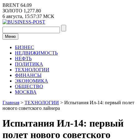
Перейти
BRENT
64.09
к
ЗОЛОТО
1,277.80
содержимому
6 августа,
15:57:37
МСК
Меню
БИЗНЕС
НЕДВИЖИМОСТЬ
НЕФТЬ
ПОЛИТИКА
ТЕХНОЛОГИИ
ФИНАНСЫ
ЭКОНОМИКА
ОБЩЕСТВО
МОСКВА
Главная
>
ТЕХНОЛОГИИ
>
Испытания Ил-14: первый полет
нового советского лайнера
Испытания Ил-14: первый
полет нового советского