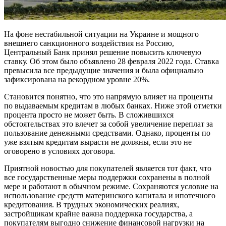
На фоне нестабильной ситуации на Украине и мощного
внешнего санкционного воздействия на Россию,
Центральный Банк принял решение повысить ключевую
ставку. Об этом было объявлено 28 февраля 2022 года. Ставка
превысила все предыдущие значения и была официально
зафиксирована на рекордном уровне 20%.
Становится понятно, что это напрямую влияет на проценты
по выдаваемым кредитам в любых банках. Ниже этой отметки
процента просто не может быть. В сложившихся
обстоятельствах это влечет за собой увеличение переплат за
пользование денежными средствами. Однако, проценты по
уже взятым кредитам вырасти не должны, если это не
оговорено в условиях договора.
Приятной новостью для покупателей является тот факт, что
все государственные меры поддержки сохранены в полной
мере и работают в обычном режиме. Сохраняются условие на
использование средств материнского капитала и ипотечного
кредитования. В трудных экономических реалиях,
застройщикам крайне важна поддержка государства, а
покупателям выгодно снижение финансовой нагрузки на