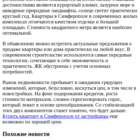
достоинствами являются курортный климат, лазурное море и
шикарные природные ландшафты, солнце светит практически
круглый год. Квартиры в Симферополе в современных жилых
комплексах отличаются качеством отделки и большой
площадью. Стоимость квадратного метра является наиболее
оптимальной.
В объявлениях можно встретить актуальные предложения о
продаже квартиры или дома практически на любой вкус. В
современном строительстве используются самые передовые
технологии, сочетающие в себе экономичность и
практичность. ЖК обустроены с учетом основных
потребностей.
Рынок недвижимости пребывает в ожидании грядущих
изменений, которые, безусловно, коснуться цен, в том числе в
новостройках. На фоне подорожания кредитов, роста
стоимости материалов, сложно спрогнозировать спрос,
который лежит в основе ценообразования. Со стабилизацией
этих двух компонентов станет понятно, что будет дальше.
Купить квартиру в Симферополе от застройщика
еще
возможно по хорошей цене.
Похожие новости