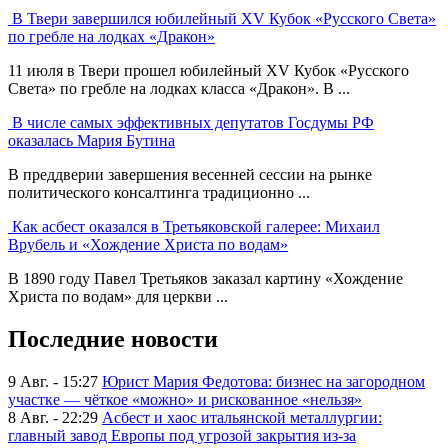
В Твери завершился юбилейный XV Кубок «Русского Света»
по гребле на лодках «Дракон»
11 июля в Твери прошел юбилейный XV Кубок «Русского
Света» по гребле на лодках класса «Дракон». В ...
В числе самых эффективных депутатов Госдумы РФ
оказалась Мария Бутина
В преддверии завершения весенней сессии на рынке
политического консалтинга традиционно ...
Как асбест оказался в Третьяковской галерее: Михаил
Врубель и «Хождение Христа по водам»
В 1890 году Павел Третьяков заказал картину «Хождение
Христа по водам» для церкви ...
Последние новости
9 Авг. - 15:27
Юрист Мария Федотова: бизнес на загородном
участке — чёткое «можно» и рискованное «нельзя»
8 Авг. - 22:29
Асбест и хаос итальянской металлургии:
главный завод Европы под угрозой закрытия из-за