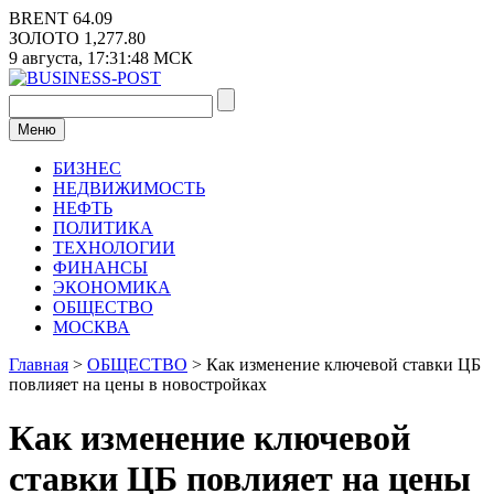
Перейти
BRENT
64.09
к
ЗОЛОТО
1,277.80
содержимому
9 августа,
17:31:48
МСК
Меню
БИЗНЕС
НЕДВИЖИМОСТЬ
НЕФТЬ
ПОЛИТИКА
ТЕХНОЛОГИИ
ФИНАНСЫ
ЭКОНОМИКА
ОБЩЕСТВО
МОСКВА
Главная
>
ОБЩЕСТВО
>
Как изменение ключевой ставки ЦБ
повлияет на цены в новостройках
Как изменение ключевой
ставки ЦБ повлияет на цены